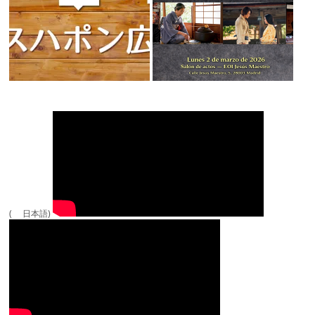
( 日本語)