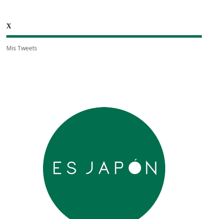
X
Mis Tweets