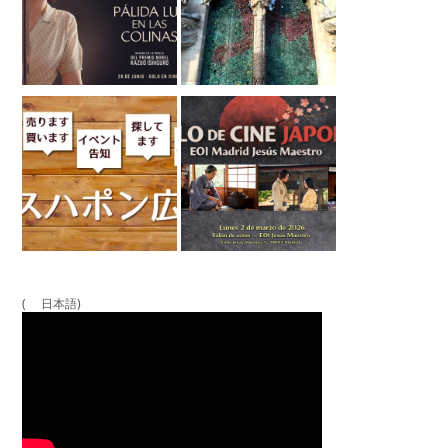
( 日本語)