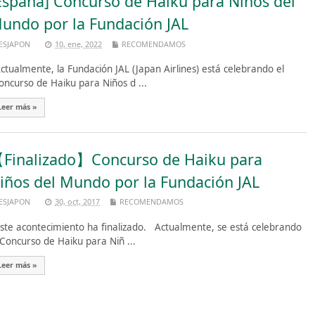
España] Concurso de Haiku para Niños del
undo por la Fundación JAL
ESJAPON
10, ene, 2022
RECOMENDAMOS
tualmente, la Fundación JAL (Japan Airlines) está celebrando el
oncurso de Haiku para Niños d ...
Leer más »
Finalizado】Concurso de Haiku para
iños del Mundo por la Fundación JAL
ESJAPON
30, oct, 2017
RECOMENDAMOS
te acontecimiento ha finalizado. Actualmente, se está celebrando
 Concurso de Haiku para Niñ ...
Leer más »