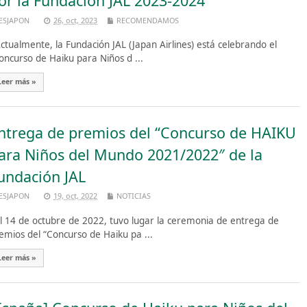
or la Fundación JAL 2023-2024
ESJAPON
26, oct, 2023
RECOMENDAMOS
tualmente, la Fundación JAL (Japan Airlines) está celebrando el
oncurso de Haiku para Niños d ...
Leer más »
ntrega de premios del “Concurso de HAIKU
ara Niños del Mundo 2021/2022″ de la
undación JAL
ESJAPON
19, oct, 2022
NOTICIAS
 14 de octubre de 2022, tuvo lugar la ceremonia de entrega de
emios del “Concurso de Haiku pa ...
Leer más »