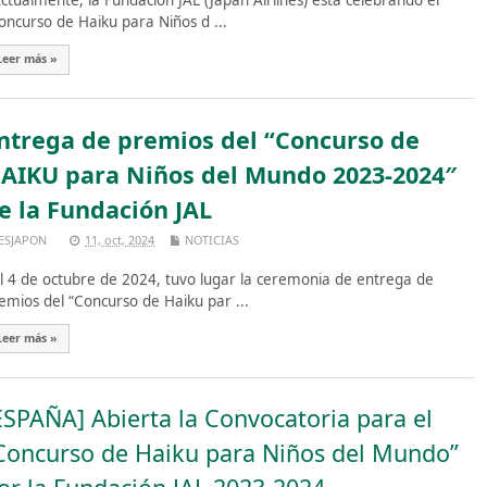
tualmente, la Fundación JAL (Japan Airlines) está celebrando el
oncurso de Haiku para Niños d ...
Leer más »
ntrega de premios del “Concurso de
AIKU para Niños del Mundo 2023-2024″
e la Fundación JAL
ESJAPON
11, oct, 2024
NOTICIAS
 4 de octubre de 2024, tuvo lugar la ceremonia de entrega de
emios del “Concurso de Haiku par ...
Leer más »
ESPAÑA] Abierta la Convocatoria para el
Concurso de Haiku para Niños del Mundo”