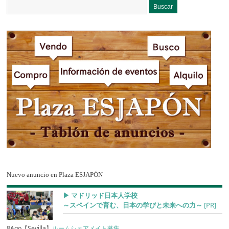
Nuevo anuncio en Plaza ESJAPÓN
▶︎ マドリッド日本人学校
～スペインで育む、日本の学びと未来への力～
[PR]
8Ago【Sevilla】
ルームシェアメイト募集