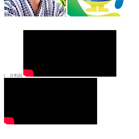
( 日本語)