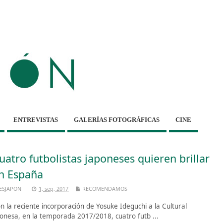
ENTREVISTAS
GALERÍAS FOTOGRÁFICAS
CINE
uatro futbolistas japoneses quieren brillar
n España
ESJAPON
1, sep, 2017
RECOMENDAMOS
n la reciente incorporación de Yosuke Ideguchi a la Cultural
onesa, en la temporada 2017/2018, cuatro futb ...