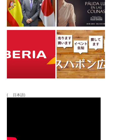
( 日本語)