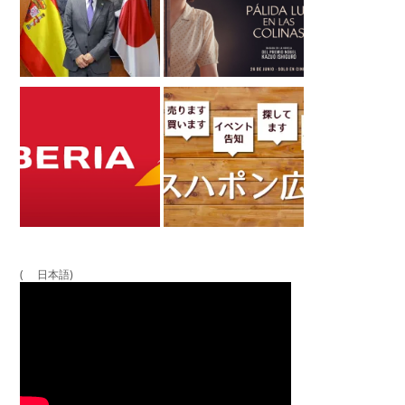
( 日本語)