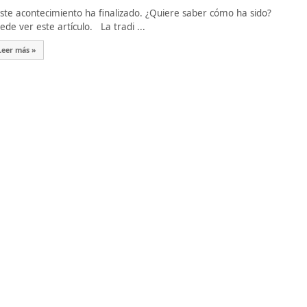
te acontecimiento ha finalizado. ¿Quiere saber cómo ha sido?
ede ver este artículo. La tradi ...
Leer más »