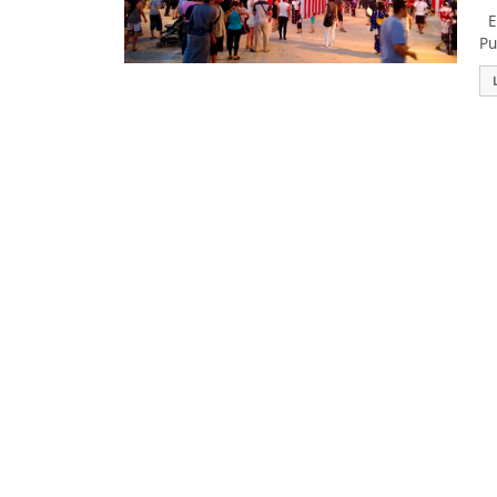
Es
Pu