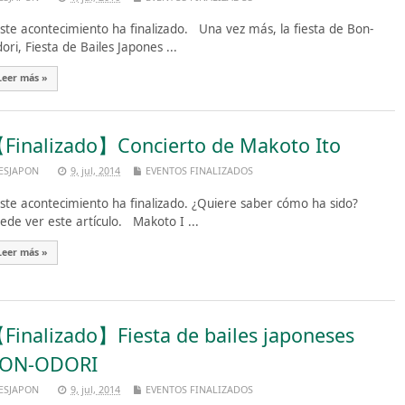
te acontecimiento ha finalizado. Una vez más, la fiesta de Bon-
ori, Fiesta de Bailes Japones ...
Leer más »
Finalizado】Concierto de Makoto Ito
ESJAPON
9, jul, 2014
EVENTOS FINALIZADOS
te acontecimiento ha finalizado. ¿Quiere saber cómo ha sido?
ede ver este artículo. Makoto I ...
Leer más »
Finalizado】Fiesta de bailes japoneses
ON-ODORI
ESJAPON
9, jul, 2014
EVENTOS FINALIZADOS