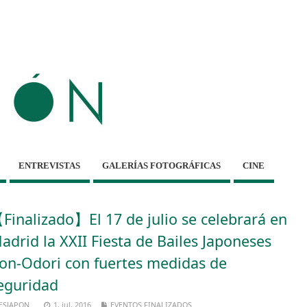
ENTREVISTAS
GALERÍAS FOTOGRÁFICAS
CINE
Finalizado】El 17 de julio se celebrará en
adrid la XXII Fiesta de Bailes Japoneses
on-Odori con fuertes medidas de
eguridad
ESJAPON
1, jul, 2016
EVENTOS FINALIZADOS