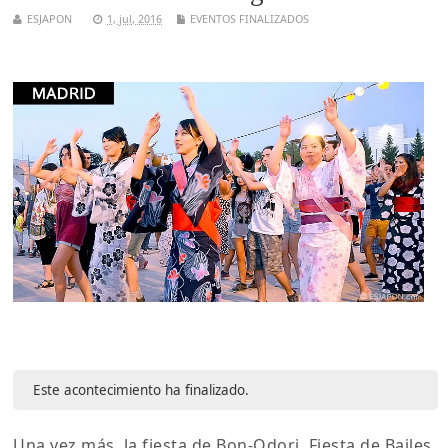
ESJAPON
1, jul, 2016
EVENTOS FINALIZADOS
Este acontecimiento ha finalizado.
Una vez más, la fiesta de Bon-Odori, Fiesta de Bailes