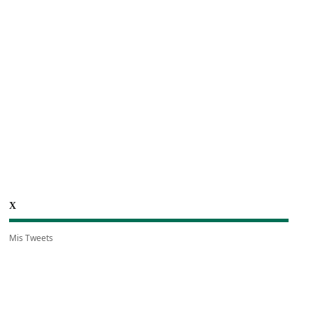
X
Mis Tweets