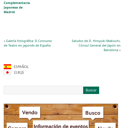
Complementaria
Japonesa de
Madrid
«
Galería fotográfica: II Concurso
Saludos de D. Hiroyuki Makiuchi,
de Teatro en japonés de España
Cónsul General del Japón en
Barcelona
»
ESPAÑOL
日本語