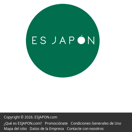
Copyright © 2026. ESJAPON.com
¿Qué es ESJAPON.com?
Promociónate
Condiciones Generales de Uso
Mapa del sitio
Datos de la Empresa
Contacte con nosotros