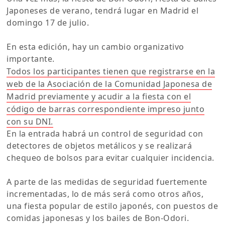
Japoneses de verano, tendrá lugar en Madrid el
domingo 17 de julio.
En esta edición, hay un cambio organizativo
importante.
Todos los participantes tienen que registrarse en la
web de la Asociación de la Comunidad Japonesa de
Madrid previamente y acudir a la fiesta con el
código de barras correspondiente impreso junto
con su DNI.
En la entrada habrá un control de seguridad con
detectores de objetos metálicos y se realizará
chequeo de bolsos para evitar cualquier incidencia.
A parte de las medidas de seguridad fuertemente
incrementadas, lo de más será como otros años,
una fiesta popular de estilo japonés, con puestos de
comidas japonesas y los bailes de Bon-Odori.