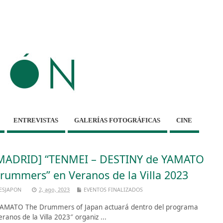
ENTREVISTAS
GALERÍAS FOTOGRÁFICAS
CINE
MADRID] “TENMEI – DESTINY de YAMATO
rummers” en Veranos de la Villa 2023
ESJAPON
2, ago, 2023
EVENTOS FINALIZADOS
MATO The Drummers of Japan actuará dentro del programa
eranos de la Villa 2023″ organiz ...