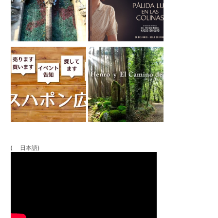
( 日本語)