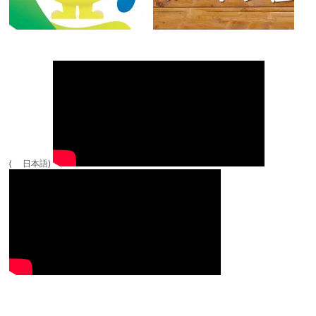
( 日本語)