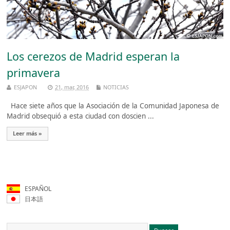
Los cerezos de Madrid esperan la
primavera
ESJAPON
21, mar, 2016
NOTICIAS
Hace siete años que la Asociación de la Comunidad Japonesa de
Madrid obsequió a esta ciudad con doscien ...
Leer más »
ESPAÑOL
日本語