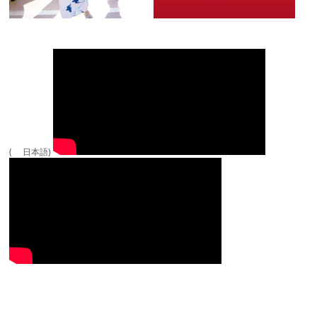
( 日本語)