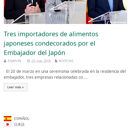
Tres importadores de alimentos
japoneses condecorados por el
Embajador del Japón
ESJAPON
23, mar, 2018
NOTICIAS
El 20 de marzo en una ceremonia celebrada en la residencia del
embajador, tres empresas relacionadas co ...
Leer más »
ESPAÑOL
日本語