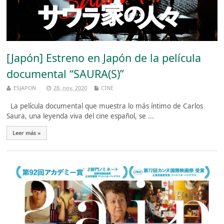
[Japón] Estreno en Japón de la película
documental “SAURA(S)”
ESJAPON
28, nov, 2020
CINE
La película documental que muestra lo más íntimo de Carlos
Saura, una leyenda viva del cine español, se ...
Leer más »