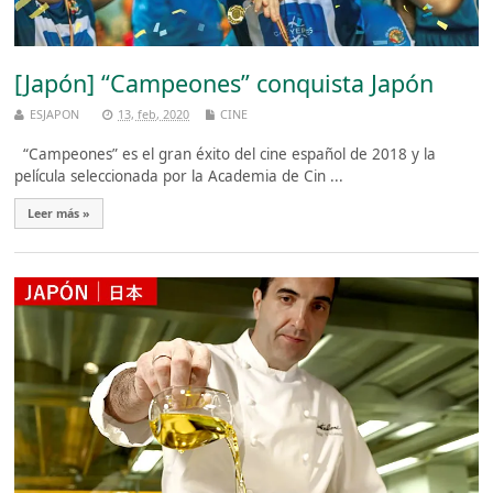
[Japón] “Campeones” conquista Japón
ESJAPON
13, feb, 2020
CINE
“Campeones” es el gran éxito del cine español de 2018 y la
película seleccionada por la Academia de Cin ...
Leer más »