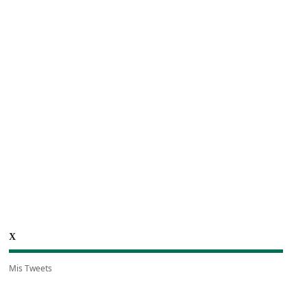
X
Mis Tweets