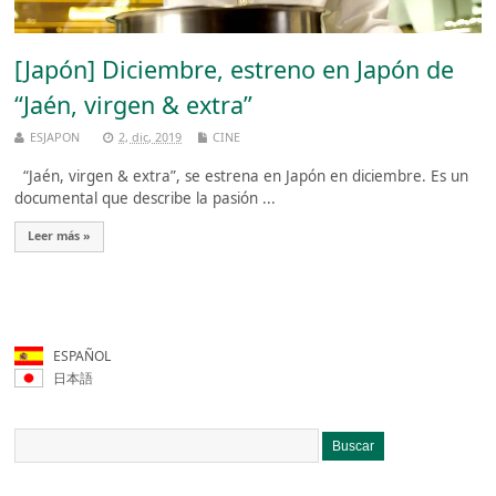
[Japón] Diciembre, estreno en Japón de
“Jaén, virgen & extra”
ESJAPON
2, dic, 2019
CINE
“Jaén, virgen & extra”, se estrena en Japón en diciembre. Es un
documental que describe la pasión ...
Leer más »
ESPAÑOL
日本語