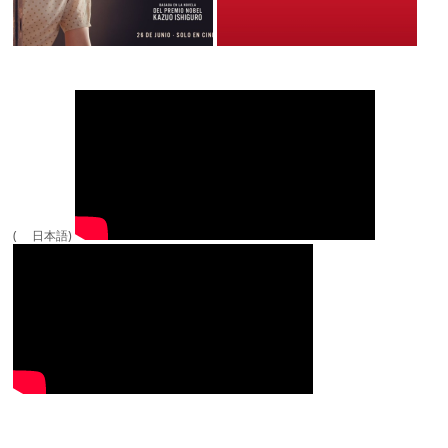
( 日本語)