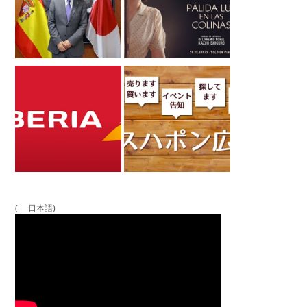
( 日本語)