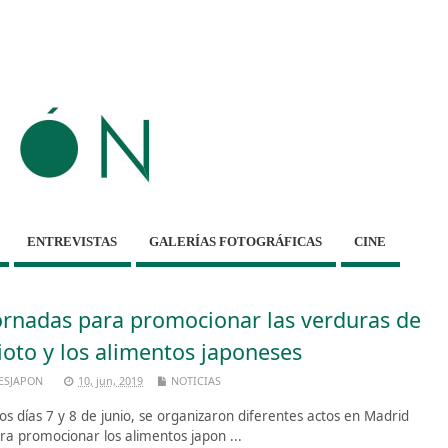
ENTREVISTAS
GALERÍAS FOTOGRÁFICAS
CINE
ornadas para promocionar las verduras de
ioto y los alimentos japoneses
ESJAPON
10, jun, 2019
NOTICIAS
s días 7 y 8 de junio, se organizaron diferentes actos en Madrid
ra promocionar los alimentos japon ...