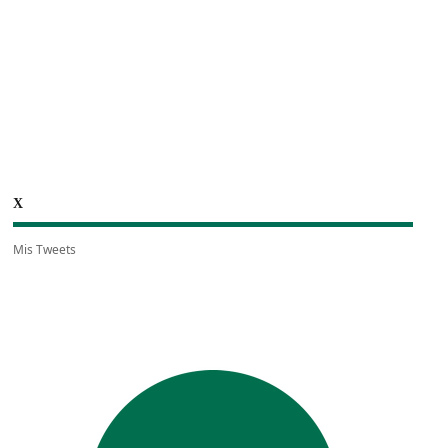
X
Mis Tweets