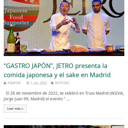
“GASTRO JAPÓN”, JETRO presenta la
comida japonesa y el sake en Madrid
ESJAPON
1, dic, 2022
NOTICIAS
El 28 de noviembre de 2022, se celebró en Truss Madrid (WiZink,
Jorge Juan 99, Madrid) el evento “ ...
Leer más »