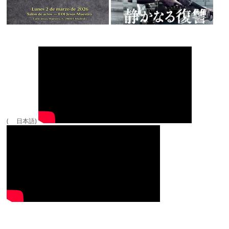
( 日本語)