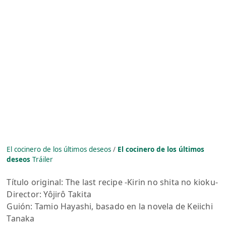
El cocinero de los últimos deseos
/
El cocinero de los últimos
deseos
Tráiler
Título original: The last recipe -Kirin no shita no kioku-
Director: Yôjirô Takita
Guión: Tamio Hayashi, basado en la novela de Keiichi
Tanaka