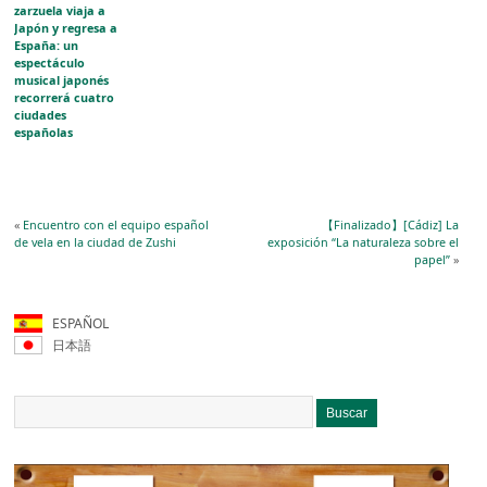
zarzuela viaja a
Japón y regresa a
España: un
espectáculo
musical japonés
recorrerá cuatro
ciudades
españolas
«
Encuentro con el equipo español
【Finalizado】[Cádiz] La
de vela en la ciudad de Zushi
exposición “La naturaleza sobre el
papel”
»
ESPAÑOL
日本語