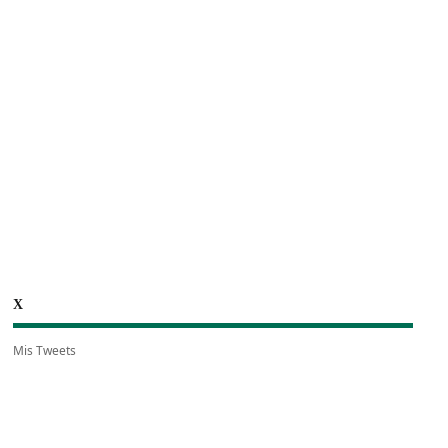
X
Mis Tweets