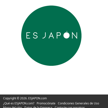
Copyright © 2026. ESJAPON.com
¿Qué es ESJAPON.com?
Promociónate
Condiciones Generales de Uso
Mapa del sitio
Datos de la Empresa
Contacte con nosotros