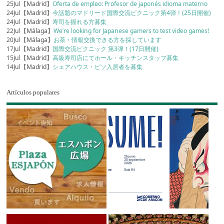
25Jul【Madrid】
Oferta de empleo: Profesor de japonés idioma materno
24Jul【Madrid】
今話題のマドリード国際交流ピクニック第4弾！(25日開催)
24Jul【Madrid】
寿司を握れる方募集
22Jul【Málaga】
We’re looking for Japanese gamers to test video games!
20Jul【Málaga】
お茶・情報交換できる方を探しています
17Jul【Madrid】
国際交流ピクニック 第3弾！(17日開催)
15Jul【Madrid】
高級寿司店にてホール・キッチンスタッフ募集
14Jul【Madrid】
シェアハウス・ピソ入居者を募集
Artículos populares