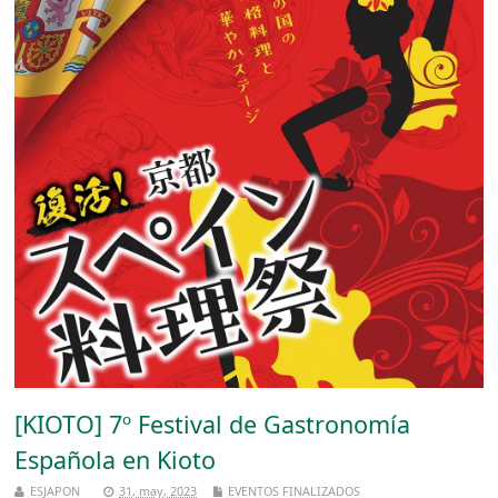
[KIOTO] 7º Festival de Gastronomía
Española en Kioto
ESJAPON
31, may, 2023
EVENTOS FINALIZADOS