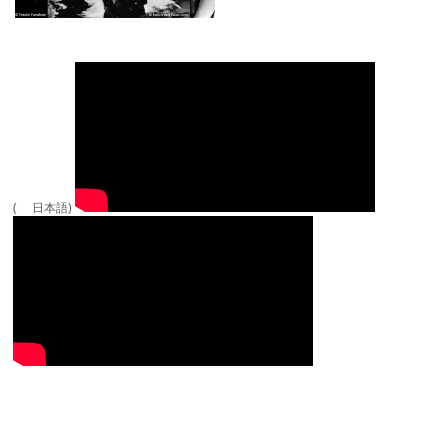
( 日本語)