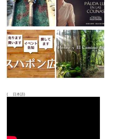
( 日本語)