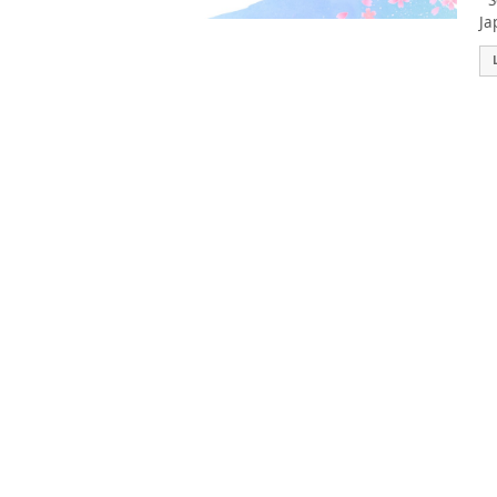
Se
Ja