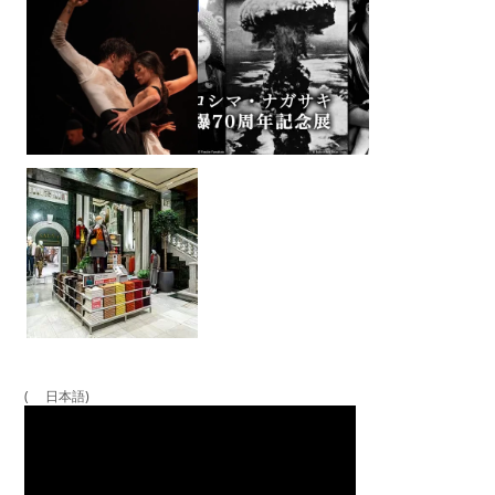
( 日本語)