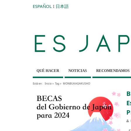
ESPAÑOL
I
日本語
QUÉ HACER
NOTICIAS
RECOMENDAMOS
Está en :
Inicio
»
Tag »
MONBUKAGAKUSHO
B
E
P