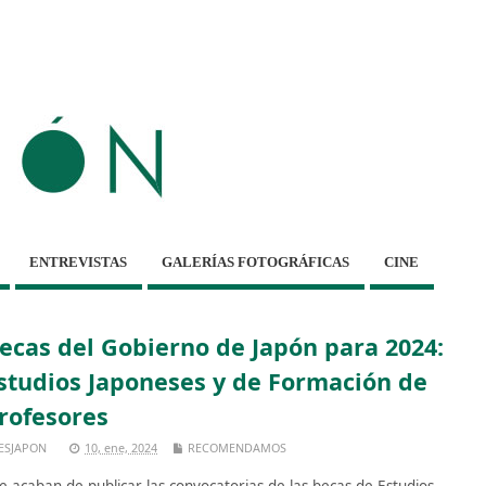
ENTREVISTAS
GALERÍAS FOTOGRÁFICAS
CINE
ecas del Gobierno de Japón para 2024:
studios Japoneses y de Formación de
rofesores
ESJAPON
10, ene, 2024
RECOMENDAMOS