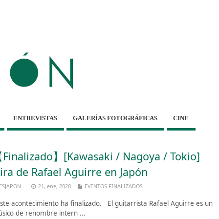
ENTREVISTAS
GALERÍAS FOTOGRÁFICAS
CINE
Finalizado】[Kawasaki / Nagoya / Tokio]
ira de Rafael Aguirre en Japón
ESJAPON
21, ene, 2020
EVENTOS FINALIZADOS
te acontecimiento ha finalizado. El guitarrista Rafael Aguirre es un
sico de renombre intern ...