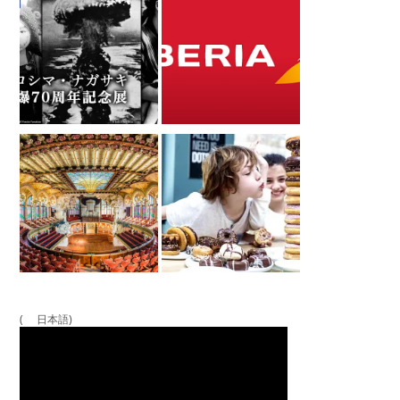
( 日本語)