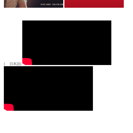
( 日本語)