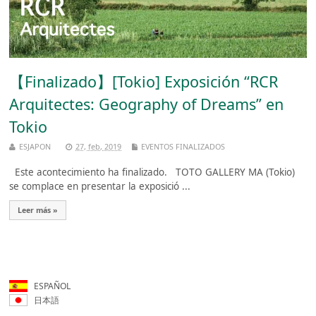
【Finalizado】[Tokio] Exposición “RCR
Arquitectes: Geography of Dreams” en
Tokio
ESJAPON
27, feb, 2019
EVENTOS FINALIZADOS
Este acontecimiento ha finalizado. TOTO GALLERY MA (Tokio)
se complace en presentar la exposició ...
Leer más »
ESPAÑOL
日本語