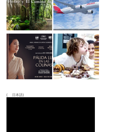
( 日本語)