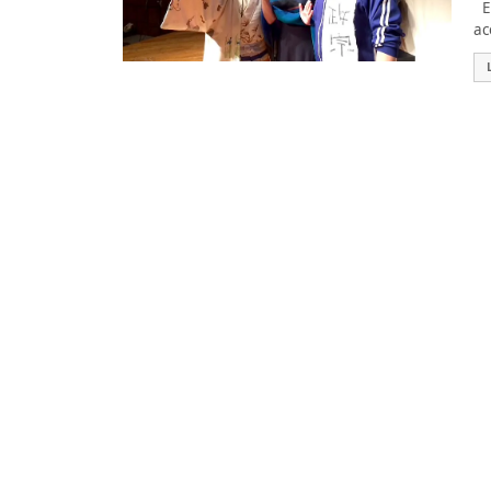
EM
ac