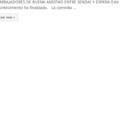
BAJADORES DE BUENA AMISTAD ENTRE SENDAI Y ESPAÑA Este
ontecimiento ha finalizado. La comedia ...
Leer más »