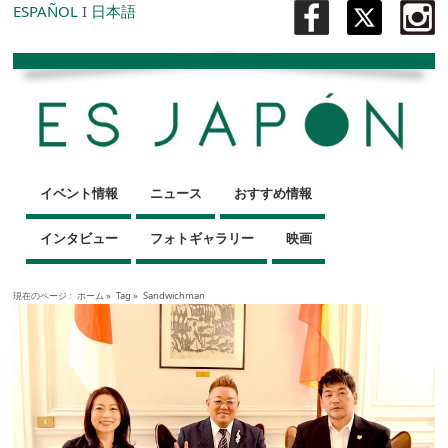
ESPAÑOL
I
日本語
イベント情報
ニュース
おすすめ情報
インタビュー
フォトギャラリー
映画
現在のページ :
ホーム
»
Tag »
Sandwichman