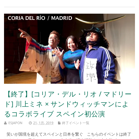
【終了】[コリア・デル・リオ / マドリー
ド] 川上ミネ × サンドウィッチマンによ
るコラボライブ スペイン初公演
ESJAPON
21, 1月, 2019
終了イベント一覧
笑いが国境を超えてスペインと日本を繋ぐ こちらのイベントは終了