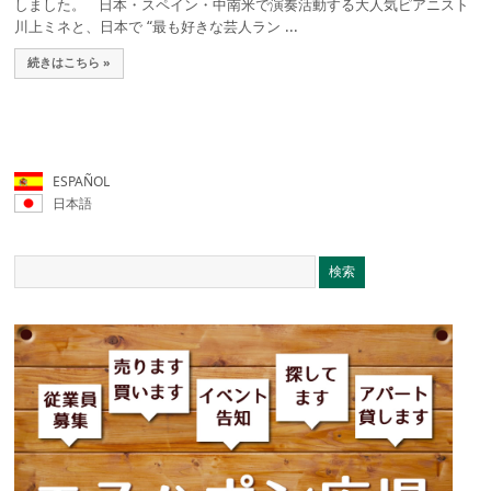
しました。 日本・スペイン・中南米で演奏活動する大人気ピアニスト
川上ミネと、日本で “最も好きな芸人ラン ...
続きはこちら »
ESPAÑOL
日本語