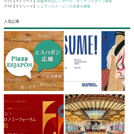
7/15【マドリード】
高級寿司店にてホール・キッチンスタッフ募集
7/14【マドリード】
シェアハウス・ピソ入居者を募集
人気記事