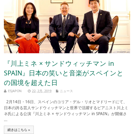
『川上ミネ × サンドウィッチマン in
SPAIN』日本の笑いと音楽がスペインと
の国境を超えた日
ESJAPON
22, 2月, 2019
ニュース
2月14日・16日、スペインのコリア・デル・リオとマドリードにて、
日本の誇る芸人サンドウィッチマンと世界で活躍するピアニスト川上ミ
ネ氏による公演『川上ミネ × サンドウィッチマン in SPAIN』が開催さ
...
続きはこちら »