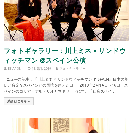
フォトギャラリー：川上ミネ × サンドウ
ィッチマン @スペイン公演
ESJAPON
18, 3月, 2019
フォトギャラリー
ニュース記事：『川上ミネ × サンドウィッチマン in SPAIN』日本の笑
いと音楽がスペインとの国境を超えた日 2019年2月14日〜16日、ス
ペインのコリア・デル・リオとマドリードにて、「仙台スペイ ...
続きはこちら »