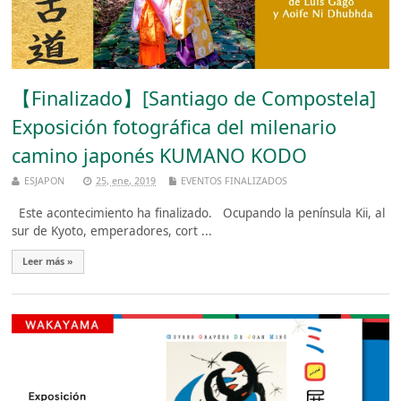
【Finalizado】[Santiago de Compostela]
Exposición fotográfica del milenario
camino japonés KUMANO KODO
ESJAPON
25, ene, 2019
EVENTOS FINALIZADOS
Este acontecimiento ha finalizado. Ocupando la península Kii, al
sur de Kyoto, emperadores, cort ...
Leer más »