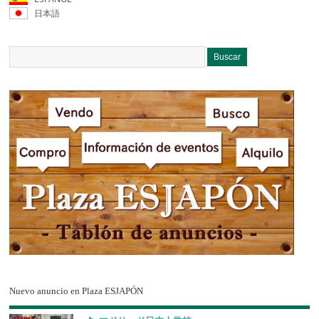
日本語
Nuevo anuncio en Plaza ESJAPÓN