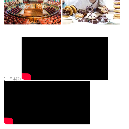
( 日本語)