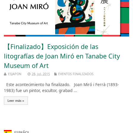
【Finalizado】Exposición de las
litografías de Joan Miró en Tanabe City
Museum of Art
ESJAPON
28, jul, 2015
EVENTOS FINALIZADOS
Este acontecimiento ha finalizado. Joan Miró i Ferrà (1893-
1983) fue un pintor, escultor, grabad ...
Leer más »
ESPAÑOL