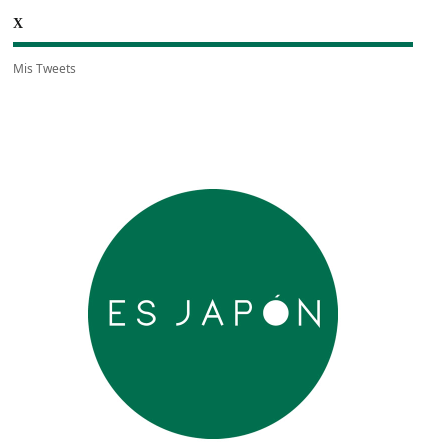
X
Mis Tweets