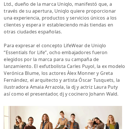
Ltd., dueño de la marca Uniqlo, manifestó que, a
través de su apertura, Uniqlo quiere proporcionar
una experiencia, productos y servicios únicos a los
clientes y espera ir estableciendo más tiendas en
otras ciudades españolas.
Para expresar el concepto LifeWear de Uniqlo
“Essentials for Life”, ocho embajadores fueron
elegidos por la marca para su campaña de
lanzamiento. El exfutbolista Carles Puyol, la ex modelo
Verónica Blume, los actores Àlex Monner y Greta
Fernández, el arquitecto y artista Óscar Tusquets, la
ilustradora Amaia Arrazola, la dj y actriz Laura Puty
así como el presentador, dj y cocinero Johann Wald.