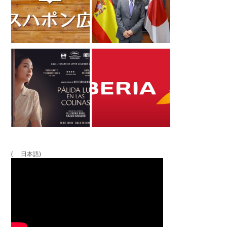
( 日本語)