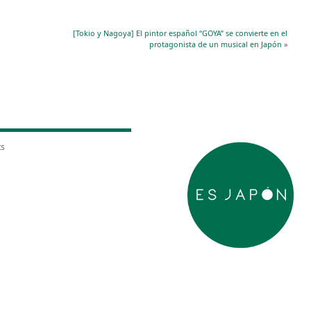
[Tokio y Nagoya] El pintor español “GOYA” se convierte en el
protagonista de un musical en Japón
»
ts