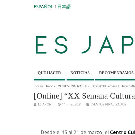
ESPAÑOL
I
日本語
QUÉ HACER
NOTICIAS
RECOMENDAMOS
Está en :
Inicio
»
EVENTOS FINALIZADOS
»
[Online] “XX Semana Cultural del
[Online] “XX Semana Cultura
ESJAPON
11, mar, 2021
EVENTOS FINALIZADOS
Desde el 15 al 21 de marzo, el
Centro Cu