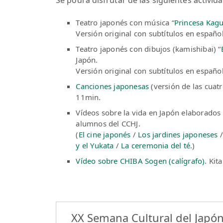
Teatro japonés con música “
Princesa Kag
Versión original con subtítulos en españo
Teatro japonés con dibujos (kamishibai) “
Japón.
Versión original con subtítulos en españo
Canciones japonesas
(versión de las cuat
11min.
Vídeos sobre la vida en Japón elaborado
alumnos del CCHJ.
(
El cine japonés
/
Los jardines japoneses
y el Yukata
/
La ceremonia del té
.)
Vídeo sobre CHIBA Sogen (calígrafo)
. Kit
XX Semana Cultural del Japó