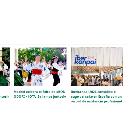
Madrid celebra el éxito de «BON
Iberkanpai 2026 consolida el
ntos!»
ODORI × JOTA ¡Bailamos juntos!»
auge del sake en España con un
récord de asistencia profesional