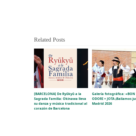
Related Posts
[BARCELONA] De Ryūkyū a la
Galería fotográfica: «BON
Sagrada Familia: Okinawa lleva
ODORI × JOTA ¡Bailamos ju
su danza y música tradicional al
Madrid 2026
corazón de Barcelona