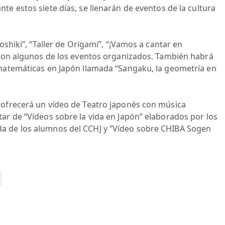
te estos siete días, se llenarán de eventos de la cultura
oshiki”, “Taller de Origami”, “¡Vamos a cantar en
” son algunos de los eventos organizados. También habrá
 matemáticas en Japón llamada “Sangaku, la geometría en
 ofrecerá un vídeo de Teatro japonés con música
r de “Vídeos sobre la vida en Japón” elaborados por los
a de los alumnos del CCHJ y ”Vídeo sobre CHIBA Sogen