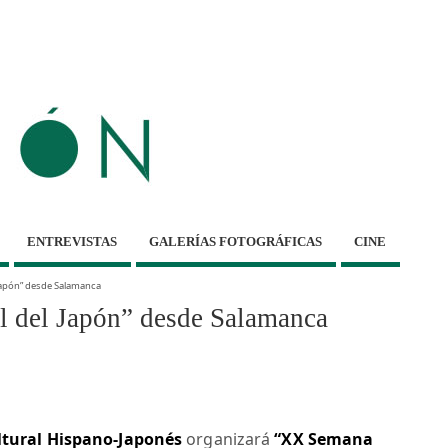
ENTREVISTAS
GALERÍAS FOTOGRÁFICAS
CINE
 Japón” desde Salamanca
l del Japón” desde Salamanca
ltural Hispano-Japonés
organizará
“XX Semana