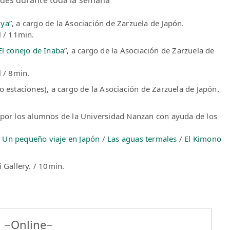
uya
”, a cargo de la Asociación de Zarzuela de Japón.
l / 11min.
El conejo de Inaba
”, a cargo de la Asociación de Zarzuela de
l / 8min.
ro estaciones), a cargo de la Asociación de Zarzuela de Japón.
s por los alumnos de la Universidad Nanzan con ayuda de los
/
Un pequeño viaje en Japón
/
Las aguas termales
/
El Kimono
ai Gallery. / 10min.
n −Online−