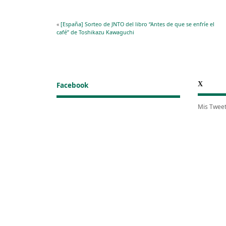
«
[España] Sorteo de JNTO del libro “Antes de que se enfríe el
café” de Toshikazu Kawaguchi
X
Facebook
Mis Twee