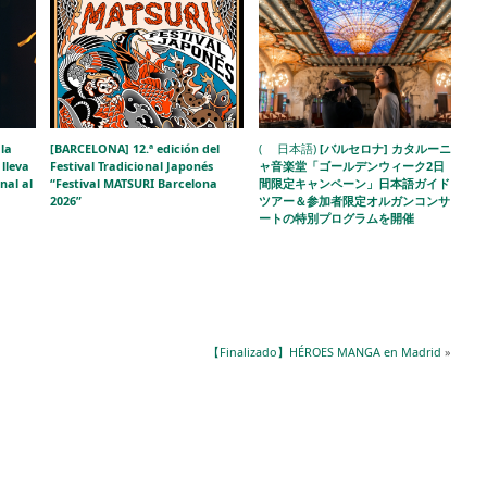
la
[BARCELONA] 12.ª edición del
( 日本語)
[バルセロナ] カタルーニ
lleva
Festival Tradicional Japonés
ャ音楽堂「ゴールデンウィーク2日
nal al
“Festival MATSURI Barcelona
間限定キャンペーン」日本語ガイド
2026”
ツアー＆参加者限定オルガンコンサ
ートの特別プログラムを開催
【Finalizado】HÉROES MANGA en Madrid
»