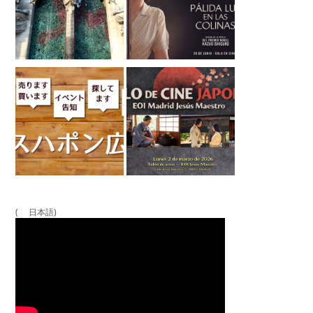
( 日本語)