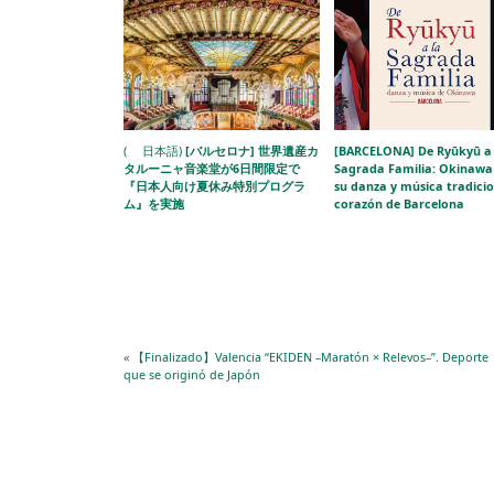
( 日本語)
[バルセロナ] 世界遺産カ
[BARCELONA] De Ryūkyū a 
タルーニャ音楽堂が6日間限定で
Sagrada Familia: Okinawa 
『日本人向け夏休み特別プログラ
su danza y música tradicio
ム』を実施
corazón de Barcelona
«
【Finalizado】Valencia “EKIDEN –Maratón × Relevos–”. Deporte
que se originó de Japón