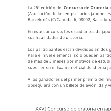
La 26ª edición del
Concurso de Oratoria 
(Asociación de los empresarios japoneses 
Barcelonès (C/Canuda, 6, 08002, Barcelona
En este concurso, los estudiantes de ja
sus habilidades de oratoria.
Los participantes están divididos en dos 
Para el nivel elemental sólo pueden parti
de más de 3 meses por motivos de estudio
superior en el Examen oficial de idioma j
A los ganadores del primer premio del nive
obsequiará con un billete de avión ida y v
XXVI Concurso de oratoria en ja