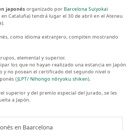
en japonés
organizado por
Barcelona Suiyokai
en Cataluña) tendrá lugar el 30 de abril en el Ateneu
).
ponés, como idioma extranjero, compiten mostrando
grupos, elemental y superior.
cipar los que no hayan realizado una estancia en Japón
 y no posean el certificado del segundo nivel o
aponés (
JLPT/ Nihongo nōryoku shiken
).
l superior y del premio especial del jurado, se les
uelta a Japón.
ponés en Baarcelona