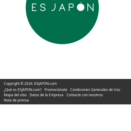
Copyright © 2026. ESJAPON.com
¿Qué es ESJAPON.com?
Promociónate
Condiciones Generales de Uso
Mapa del sitio
Datos de la Empresa
Contacte con nosotros
Nota de prensa