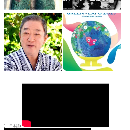
( 日本語)