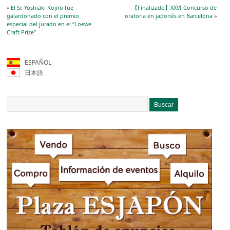
«
El Sr. Yoshiaki Kojiro fue
【Finalizado】XXVI Concurso de
galardonado con el premio
oratoria en japonés en Barcelona
»
especial del jurado en el “Loewe
Craft Prize”
ESPAÑOL
日本語