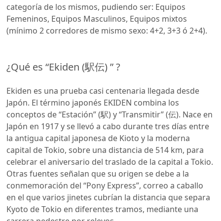
categoría de los mismos, pudiendo ser: Equipos
Femeninos, Equipos Masculinos, Equipos mixtos
(mínimo 2 corredores de mismo sexo: 4+2, 3+3 ó 2+4).
¿Qué es “Ekiden (駅伝) ” ?
Ekiden es una prueba casi centenaria llegada desde
Japón. El término japonés EKIDEN combina los
conceptos de “Estación” (駅) y “Transmitir” (伝). Nace en
Japón en 1917 y se llevó a cabo durante tres días entre
la antigua capital japonesa de Kioto y la moderna
capital de Tokio, sobre una distancia de 514 km, para
celebrar el aniversario del traslado de la capital a Tokio.
Otras fuentes señalan que su origen se debe a la
conmemoración del “Pony Express”, correo a caballo
en el que varios jinetes cubrían la distancia que separa
Kyoto de Tokio en diferentes tramos, mediante una
carrera pedestre por relevos.