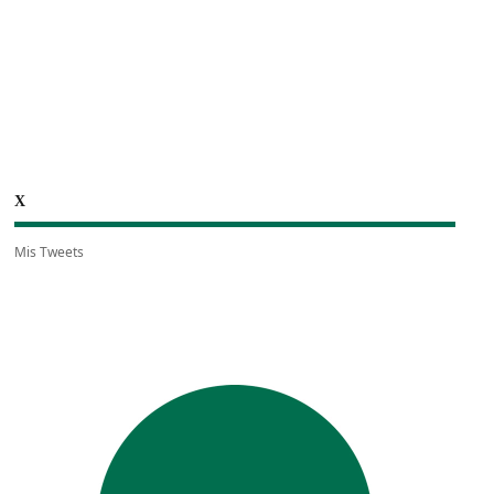
X
Mis Tweets