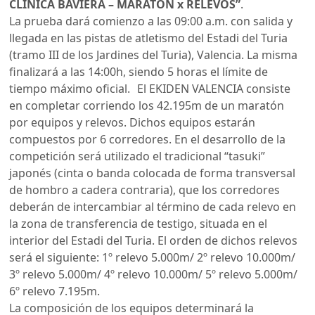
CLÍNICA BAVIERA – MARATON x RELEVOS”
.
La prueba dará comienzo a las 09:00 a.m. con salida y
llegada en las pistas de atletismo del Estadi del Turia
(tramo III de los Jardines del Turia), Valencia. La misma
finalizará a las 14:00h, siendo 5 horas el límite de
tiempo máximo oficial. El EKIDEN VALENCIA consiste
en completar corriendo los 42.195m de un maratón
por equipos y relevos. Dichos equipos estarán
compuestos por 6 corredores. En el desarrollo de la
competición será utilizado el tradicional “tasuki”
japonés (cinta o banda colocada de forma transversal
de hombro a cadera contraria), que los corredores
deberán de intercambiar al término de cada relevo en
la zona de transferencia de testigo, situada en el
interior del Estadi del Turia. El orden de dichos relevos
será el siguiente: 1º relevo 5.000m/ 2º relevo 10.000m/
3º relevo 5.000m/ 4º relevo 10.000m/ 5º relevo 5.000m/
6º relevo 7.195m.
La composición de los equipos determinará la