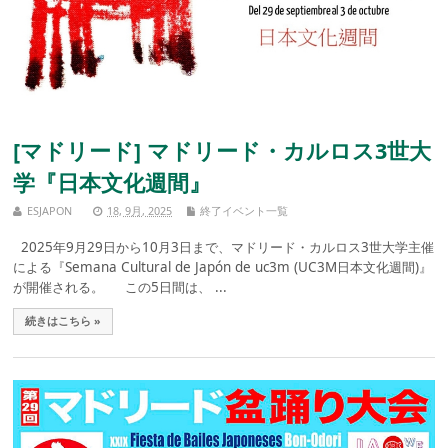
[マドリード] マドリード・カルロス3世大
学『日本文化週間』
ESJAPON
18, 9月, 2025
終了イベント一覧
2025年9月29日から10月3日まで、マドリード・カルロス3世大学主催
による『Semana Cultural de Japón de uc3m (UC3M日本文化週間)』
が開催される。 この5日間は、 ...
続きはこちら »