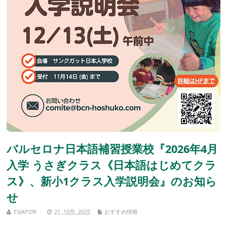
バルセロナ日本語補習授業校『2026年4月
入学 うさぎクラス《日本語はじめてクラ
ス》、新小1クラス入学説明会』のお知ら
せ
ESJAPON
21, 10月, 2025
おすすめ情報