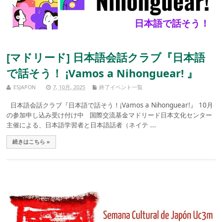
[マドリード] 日本語会話クラブ『日本語
で話そう！ ¡Vamos a Nihonguear! 』
ESJAPON
7, 10月, 2025
終了イベント一覧
日本語会話クラブ『日本語で話そう！¡Vamos a Nihonguear!』 10月
の参加申し込み受け付け中 国際交流基金マドリード日本文化センター
主催による、日本語学習者と日本語話者（ネイテ ...
続きはこちら »