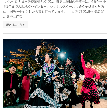
バルセロナ日本語授業補習校では、毎週土曜日の午前中に、4歳から中
学3年までの現地校やインターナショナルスクールに通う子供達を対象
に、国語を中心とした授業を行っています。 幼稚部では歌や読み聞
かせや工作な ...
続きはこちら »