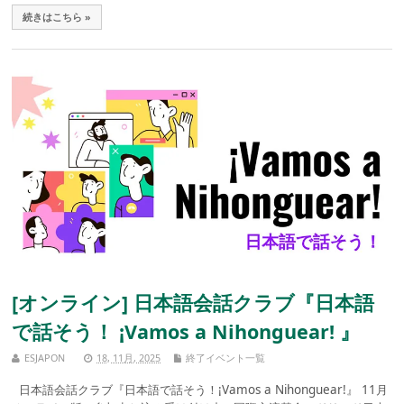
続きはこちら »
[オンライン] 日本語会話クラブ『日本語
で話そう！ ¡Vamos a Nihonguear! 』
ESJAPON
18, 11月, 2025
終了イベント一覧
日本語会話クラブ『日本語で話そう！¡Vamos a Nihonguear!』 11月