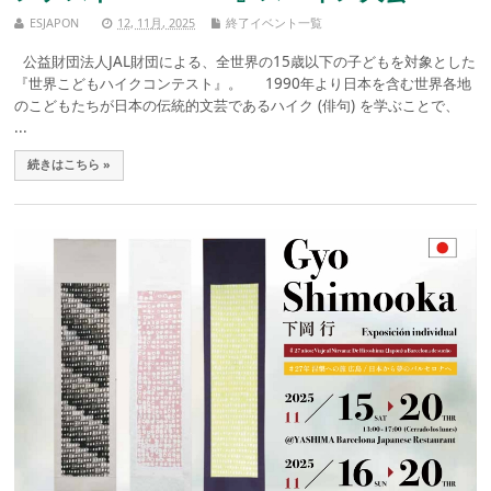
ESJAPON
12, 11月, 2025
終了イベント一覧
公益財団法人JAL財団による、全世界の15歳以下の子どもを対象とした
『世界こどもハイクコンテスト』。 1990年より日本を含む世界各地
のこどもたちが日本の伝統的文芸であるハイク (俳句) を学ぶことで、
...
続きはこちら »