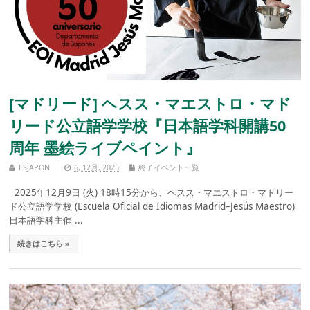
[マドリード] ヘスス・マエストロ・マド
リード公立語学学校『日本語学科開講50
周年 墨絵ライブペイント』
ESJAPON
6, 12月, 2025
終了イベント一覧
2025年12月9日 (火) 18時15分から、ヘスス・マエストロ・マドリー
ド公立語学学校 (Escuela Oficial de Idiomas Madrid–Jesús Maestro)
日本語学科主催 ...
続きはこちら »