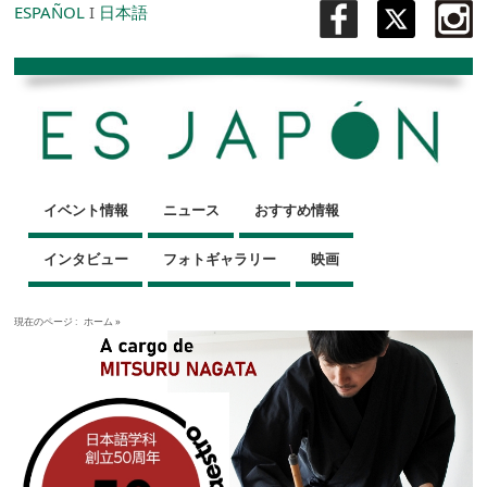
ESPAÑOL
I
日本語
イベント情報
ニュース
おすすめ情報
インタビュー
フォトギャラリー
映画
現在のページ :
ホーム
»