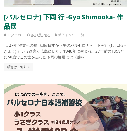
[バルセロナ] 下岡 行 -Gyo Shimooka- 作
品展
ESJAPON
8, 11月, 2025
終了イベント一覧
#27年 涅槃への旅 広島/日本から夢のバルセロナへ 下岡行 (しもおか
ぎょう) という画家が広島にいた。1948年に生まれ、27年前の1999年
に50歳でこの世を去った下岡の部屋には〈絵を ...
続きはこちら »