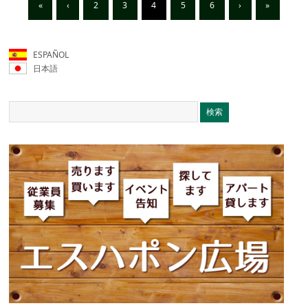
«
‹
2
3
4
5
6
›
»
ESPAÑOL
日本語