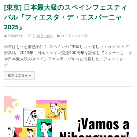
[東京] 日本最大級のスペインフェスティ
バル『フィエスタ・デ・エスパーニャ
2025』
ESJAPON
8, 10月, 2025
終了イベント一覧
今年はもっと情熱的に！ スペインの “美味しい・楽しい・カッコいい”
が集結 2013年に日本スペイン交流400周年を記念してスタートし、今
や日本最大級のスペインフェスティバルへと成長した『フィエスタ・
デ・ ...
続きはこちら »