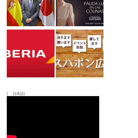
( 日本語)