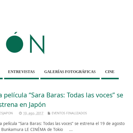
ENTREVISTAS
GALERÍAS FOTOGRÁFICAS
CINE
a película “Sara Baras: Todas las voces” se
strena en Japón
ESJAPON
10, ago, 2017
EVENTOS FINALIZADOS
 película “Sara Baras: Todas las voces” se estrena el 19 de agosto
 Bunkamura LE CINÉMA de Tokio ...