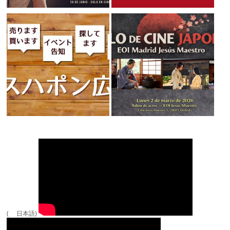
( 日本語)