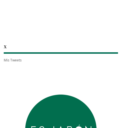
X
Mis Tweets