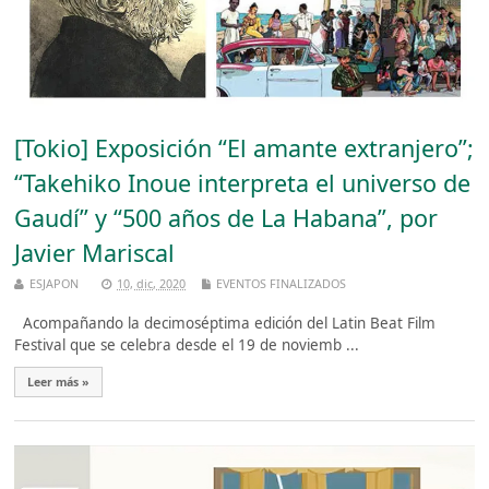
[Tokio] Exposición “El amante extranjero”;
“Takehiko Inoue interpreta el universo de
Gaudí” y “500 años de La Habana”, por
Javier Mariscal
ESJAPON
10, dic, 2020
EVENTOS FINALIZADOS
Acompañando la decimoséptima edición del Latin Beat Film
Festival que se celebra desde el 19 de noviemb ...
Leer más »