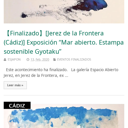
【Finalizado】[Jerez de la Frontera
(Cádiz)] Exposición “Mar abierto. Estampa
sostenible Gyotaku”
ESJAPON
13, feb, 2020
EVENTOS FINALIZADOS
Este acontecimiento ha finalizado. La galería Espacio Abierto
Jerez, en Jerez de la Frontera, ex ...
Leer más »