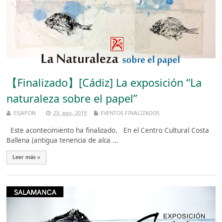
【Finalizado】[Cádiz] La exposición “La
naturaleza sobre el papel”
ESJAPON
23, ago, 2019
EVENTOS FINALIZADOS
Este acontecimiento ha finalizado. En el Centro Cultural Costa
Ballena (antigua tenencia de alca ...
Leer más »