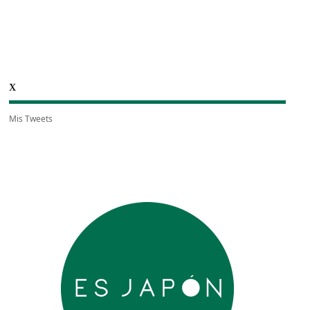
X
Mis Tweets