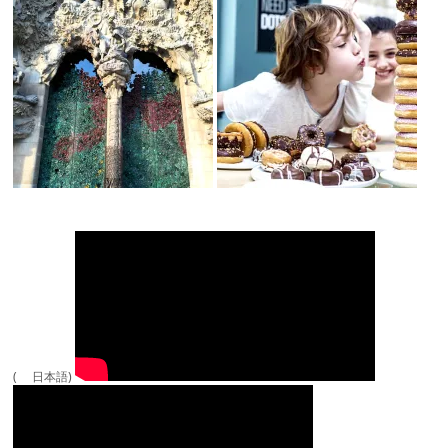
( 日本語)