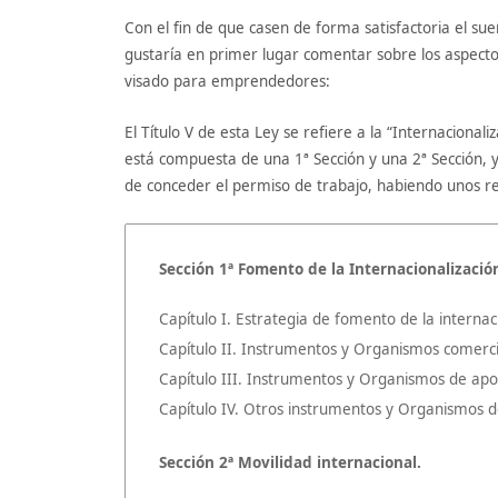
Con el fin de que casen de forma satisfactoria el s
gustaría en primer lugar comentar sobre los aspecto
visado para emprendedores:
El Título V de esta Ley se refiere a la “Internaciona
está compuesta de una 1ª Sección y una 2ª Sección, y 
de conceder el permiso de trabajo, habiendo unos r
Sección 1ª Fomento de la Internacionalizació
Capítulo I. Estrategia de fomento de la internaci
Capítulo II. Instrumentos y Organismos comerci
Capítulo III. Instrumentos y Organismos de apoy
Capítulo IV. Otros instrumentos y Organismos de 
Sección 2ª Movilidad internacional.