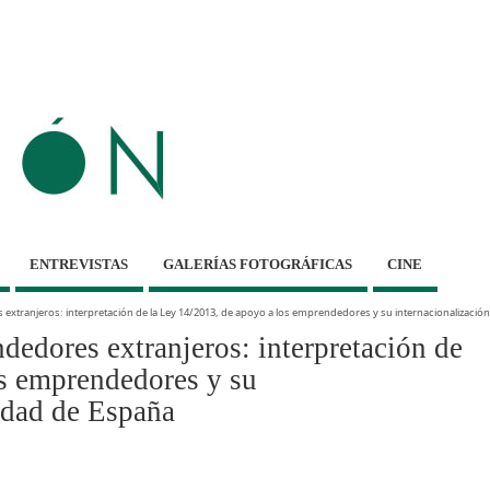
ENTREVISTAS
GALERÍAS FOTOGRÁFICAS
CINE
xtranjeros: interpretación de la Ley 14/2013, de apoyo a los emprendedores y su internacionalización,
dedores extranjeros: interpretación de
os emprendedores y su
lidad de España