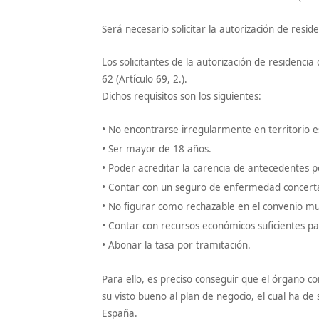
Será necesario solicitar la autorización de residen
Los solicitantes de la autorización de residencia
62 (Artículo 69, 2.).
Dichos requisitos son los siguientes:
• No encontrarse irregularmente en territorio e
• Ser mayor de 18 años.
• Poder acreditar la carencia de antecedentes p
• Contar con un seguro de enfermedad concert
• No figurar como rechazable en el convenio m
• Contar con recursos económicos suficientes par
• Abonar la tasa por tramitación.
Para ello, es preciso conseguir que el órgano c
su visto bueno al plan de negocio, el cual ha d
España.