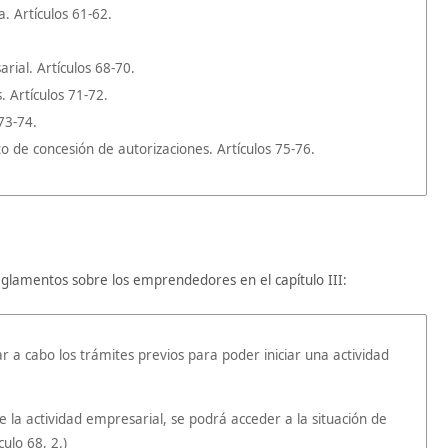
. Artículos 61-62.
rial. Artículos 68-70.
. Artículos 71-72.
73-74.
 de concesión de autorizaciones. Artículos 75-76.
glamentos sobre los emprendedores en el capítulo III:
ar a cabo los trámites previos para poder iniciar una actividad
de la actividad empresarial, se podrá acceder a la situación de
culo 68, 2.)