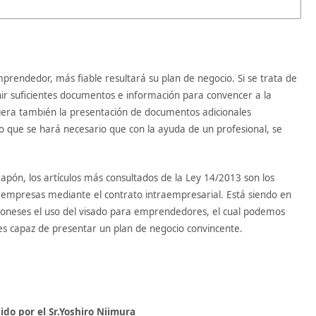
rendedor, más fiable resultará su plan de negocio. Si se trata de
nir suficientes documentos e información para convencer a la
era también la presentación de documentos adicionales
o que se hará necesario que con la ayuda de un profesional, se
Japón, los artículos más consultados de la Ley 14/2013 son los
s empresas mediante el contrato intraempresarial. Está siendo en
japoneses el uso del visado para emprendedores, el cual podemos
es capaz de presentar un plan de negocio convincente.
ido por el Sr.Yoshiro Niimura