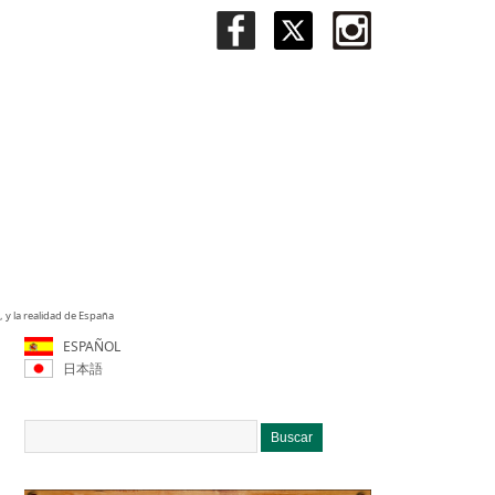
 y la realidad de España
ESPAÑOL
日本語