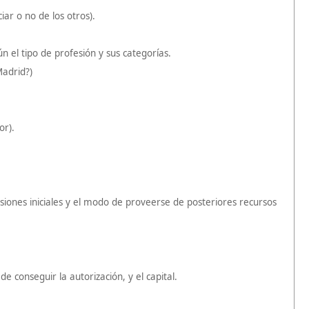
iar o no de los otros).
 el tipo de profesión y sus categorías.
Madrid?)
or).
ersiones iniciales y el modo de proveerse de posteriores recursos
 conseguir la autorización, y el capital.