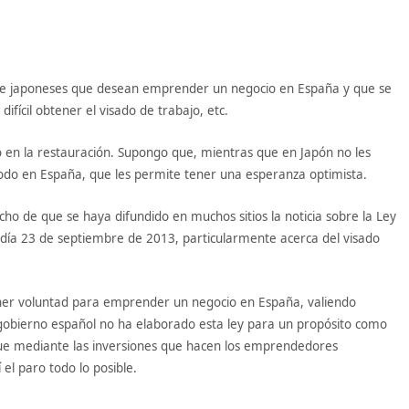
 de japoneses que desean emprender un negocio en España y que se
fícil obtener el visado de trabajo, etc.
io en la restauración. Supongo que, mientras que en Japón no les
e todo en España, que les permite tener una esperanza optimista.
cho de que se haya difundido en muchos sitios la noticia sobre la Ley
el día 23 de septiembre de 2013, particularmente acerca del visado
ener voluntad para emprender un negocio en España, valiendo
l gobierno español no ha elaborado esta ley para un propósito como
que mediante las inversiones que hacen los emprendedores
el paro todo lo posible.