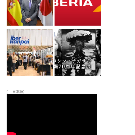
( 日本語)