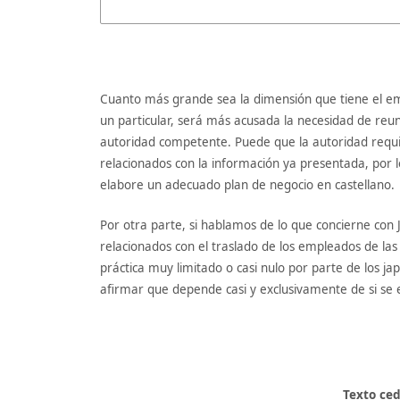
Cuanto más grande sea la dimensión que tiene el emp
un particular, será más acusada la necesidad de reu
autoridad competente. Puede que la autoridad requi
relacionados con la información ya presentada, por l
elabore un adecuado plan de negocio en castellano.
Por otra parte, si hablamos de lo que concierne con 
relacionados con el traslado de los empleados de la
práctica muy limitado o casi nulo por parte de los 
afirmar que depende casi y exclusivamente de si se 
Texto ced