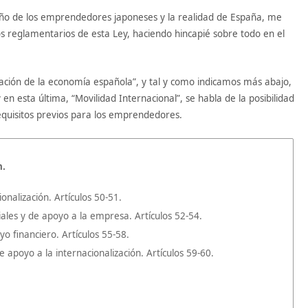
ueño de los emprendedores japoneses y la realidad de España, me
s reglamentarios de esta Ley, haciendo hincapié sobre todo en el
lización de la economía española”, y tal y como indicamos más abajo,
en esta última, “Movilidad Internacional”, se habla de la posibilidad
equisitos previos para los emprendedores.
n.
onalización. Artículos 50-51.
ales y de apoyo a la empresa. Artículos 52-54.
o financiero. Artículos 55-58.
apoyo a la internacionalización. Artículos 59-60.