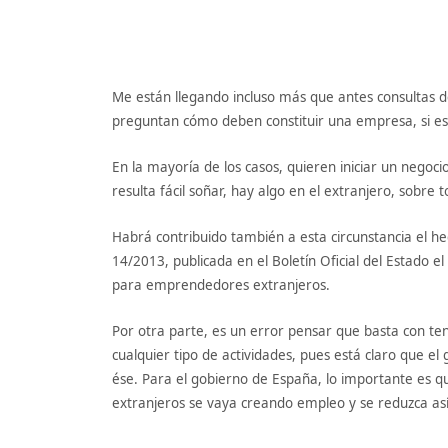
Me están llegando incluso más que antes consultas
preguntan cómo deben constituir una empresa, si es di
En la mayoría de los casos, quieren iniciar un negoc
resulta fácil soñar, hay algo en el extranjero, sobr
Habrá contribuido también a esta circunstancia el he
14/2013, publicada en el Boletín Oficial del Estado 
para emprendedores extranjeros.
Por otra parte, es un error pensar que basta con t
cualquier tipo de actividades, pues está claro que e
ése. Para el gobierno de España, lo importante es 
extranjeros se vaya creando empleo y se reduzca así 