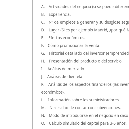
A. Actividades del negocio (si se puede diferenc
B. Experiencia.
C. Nº de empleos a generar y su desglose según
D. Lugar (Si es por ejemplo Madrid, ¿por qué 
E. Efectos económicos.
F. Cómo promocionar la venta.
G. Historial detallado del inversor (emprended
H. Presentación del producto o del servicio.
I. Análisis de mercado.
J. Análisis de clientela.
K. Análisis de los aspectos financieros (las inv
económicos).
L. Información sobre los suministradores.
M. Necesidad de contar con subvenciones.
N. Modo de introducirse en el negocio en caso de
O. Cálculo simulado del capital para 3-5 años.