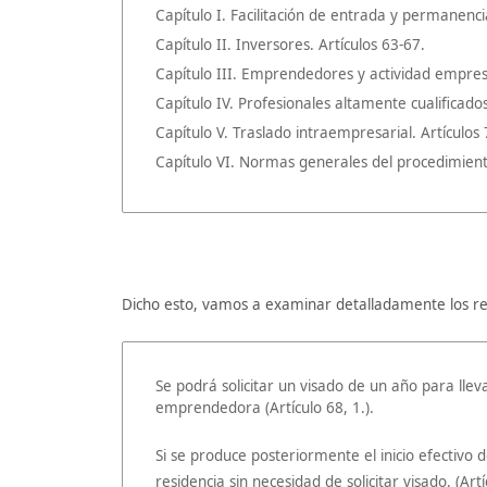
Capítulo I. Facilitación de entrada y permanencia
Capítulo II. Inversores. Artículos 63-67.
Capítulo III. Emprendedores y actividad empresa
Capítulo IV. Profesionales altamente cualificados
Capítulo V. Traslado intraempresarial. Artículos 
Capítulo VI. Normas generales del procedimiento
Dicho esto, vamos a examinar detalladamente los re
Se podrá solicitar un visado de un año para llev
emprendedora (Artículo 68, 1.).
Si se produce posteriormente el inicio efectivo 
residencia sin necesidad de solicitar visado. (Artí