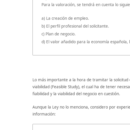
Para la valoración, se tendrá en cuenta lo sigui
a) La creación de empleo.
b) El perfil profesional del solicitante.
c) Plan de negocio.
d) El valor añadido para la economía española, l
Lo más importante a la hora de tramitar la solicitu
viabilidad (Feasible Study), el cual ha de tener nec
fiabilidad y la viabilidad del negocio en cuestión.
Aunque la Ley no lo menciona, considero por experie
información: