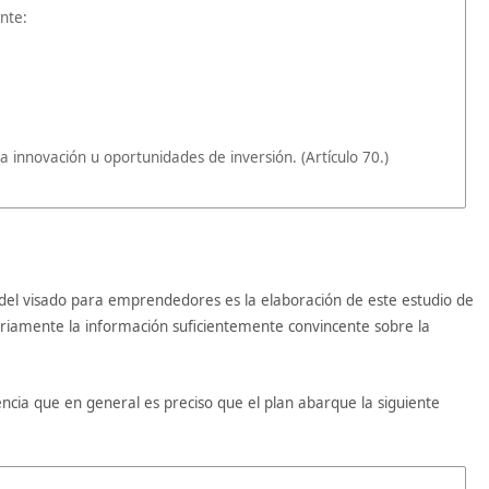
ente:
a innovación u oportunidades de inversión. (Artículo 70.)
d del visado para emprendedores es la elaboración de este estudio de
esariamente la información suficientemente convincente sobre la
ncia que en general es preciso que el plan abarque la siguiente