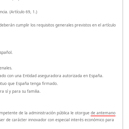
cia. (Artículo 69, 1.)
 deberán cumplir los requisitos generales previstos en el artículo
spañol.
enales.
ado con una Entidad aseguradora autorizada en España.
utuo que España tenga firmado.
a sí y para su familia.
ompetente de la administración pública le otorgue
de antemano
e ser de carácter innovador con especial interés económico para