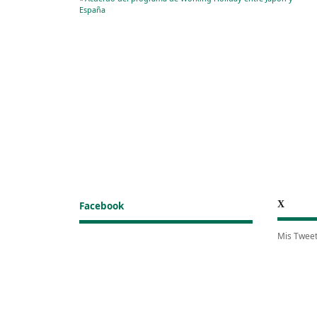
España
X
Facebook
Mis Twee