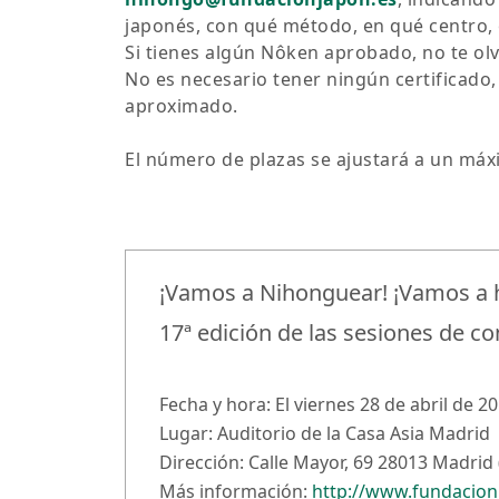
japonés, con qué método, en qué centro, o
Si tienes algún Nôken aprobado, no te ol
No es necesario tener ningún certificado, 
aproximado.
El número de plazas se ajustará a un máx
¡Vamos a Nihonguear! ¡Vamos a h
17ª edición de las sesiones de c
Fecha y hora: El viernes 28 de abril de 20
Lugar: Auditorio de la Casa Asia Madrid
Dirección: Calle Mayor, 69 28013 Madrid 
Más información:
http://www.fundacion