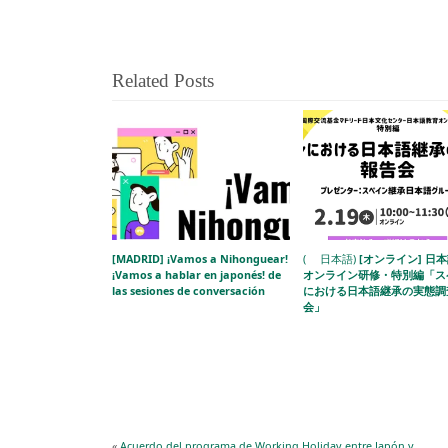
Related Posts
[MADRID] ¡Vamos a Nihonguear!
( 日本語)
[オンライン] 日
¡Vamos a hablar en japonés! de
オンライン研修・特別編「ス
las sesiones de conversación
における日本語継承の実態調
会」
«
Acuerdo del programa de Working Holiday entre Japón y