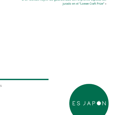
jurado en el “Loewe Craft Prize”
»
ts