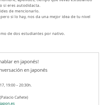
 si eres autodidacta.
vides de mencionarlo.
pero si lo hay, nos da una mejor idea de tu nivel
imo de dos estudiantes por nativo.
ablar en japonés!
onversación en japonés
17, 19:00 – 20:30h.
(Palacio Cañete)
japon.es