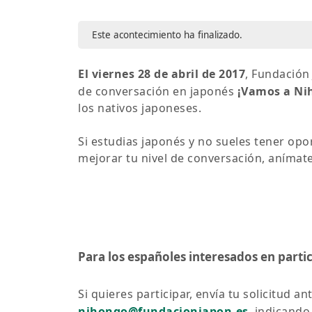
Este acontecimiento ha finalizado.
El viernes 28 de abril de 2017
, Fundación
de conversación en japonés
¡Vamos a Ni
los nativos japoneses.
Si estudias japonés y no sueles tener opo
mejorar tu nivel de conversación, anímate
Para los españoles interesados en partic
Si quieres participar, envía tu solicitud an
nihongo@fundacionjapon.es
, indicando