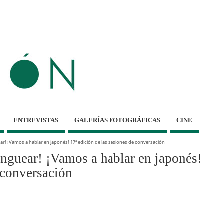
ENTREVISTAS
GALERÍAS FOTOGRÁFICAS
CINE
! ¡Vamos a hablar en japonés! 17ª edición de las sesiones de conversación
uear! ¡Vamos a hablar en japonés!
 conversación