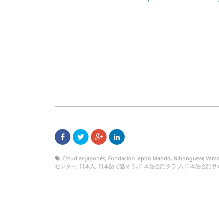
Estudiar japonés
,
Fundación Japón Madrid
,
Nihonguear
,
Vamo
センター
,
日本人
,
日本語で話そう
,
日本語会話クラブ
,
日本語会話サ