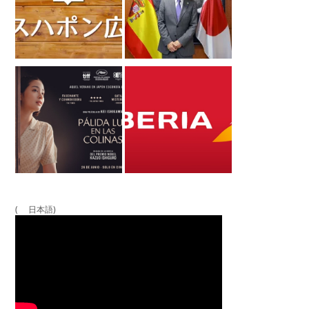
( 日本語)