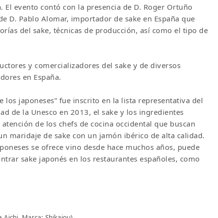
. El evento contó con la presencia de D. Roger Ortuño
de D. Pablo Alomar, importador de sake en España que
gorías del sake, técnicas de producción, así como el tipo de
ductores y comercializadores del sake y de diversos
adores en España.
los japoneses” fue inscrito en la lista representativa del
ad de la Unesco en 2013, el sake y los ingredientes
atención de los chefs de cocina occidental que buscan
 un maridaje de sake con un jamón ibérico de alta calidad.
aponeses se ofrece vino desde hace muchos años, puede
trar sake japonés en los restaurantes españoles, como
 Aichi, Marca: Shikaiou)