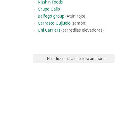
・
Nisshin Foods
・
Grupo Gallo
・
Balfegó group
(Atún rojo)
・
Carrasco Guijuelo
(Jamón)
・
Uni Carriers
(carretillas elevadoras)
Haz click en una foto para ampliarla.