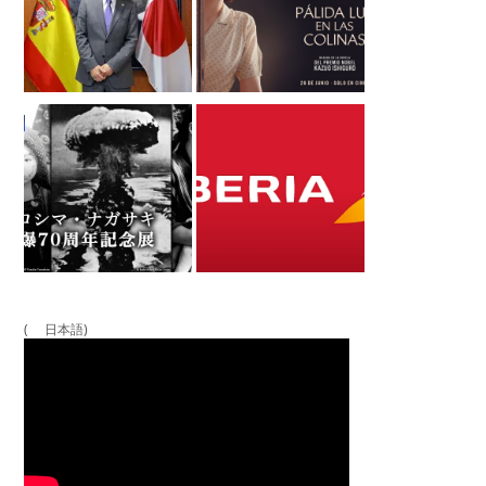
( 日本語)