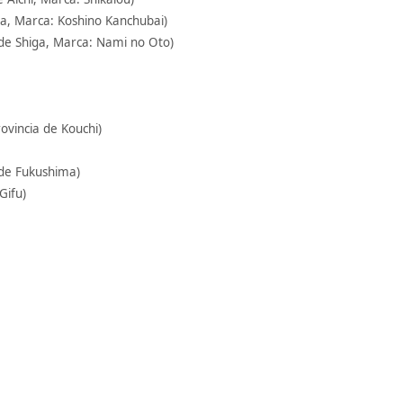
ta, Marca: Koshino Kanchubai)
 de Shiga, Marca: Nami no Oto)
ovincia de Kouchi)
 de Fukushima)
Gifu)