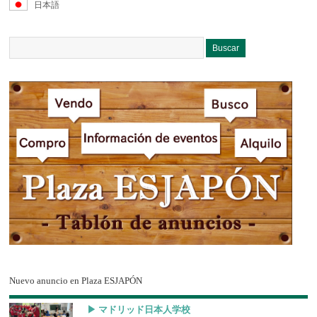
日本語
Nuevo anuncio en Plaza ESJAPÓN
▶︎ マドリッド日本人学校