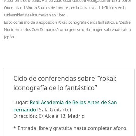
Autónoma de Madrid. Ha realizado estancias de investigación en la School of
Oriental and African Studies de Londres, en la Universidad de Tokio y en la
Universidad de Ritsumeikan en Kioto.
Es co-comisario de la exposición Yokai: iconografía de los fantástico. El ‘Desfile
Nocturno de los Cien Demonios’ como génesis de la imagen sobrenatural en
Japón.
Ciclo de conferencias sobre “Yokai:
iconografía de lo fantástico”
Lugar:
Real Academia de Bellas Artes de San
Fernando
(Sala Guitarte)
Dirección: C/ Alcalá 13, Madrid
* Entrada libre y gratuita hasta completar aforo.