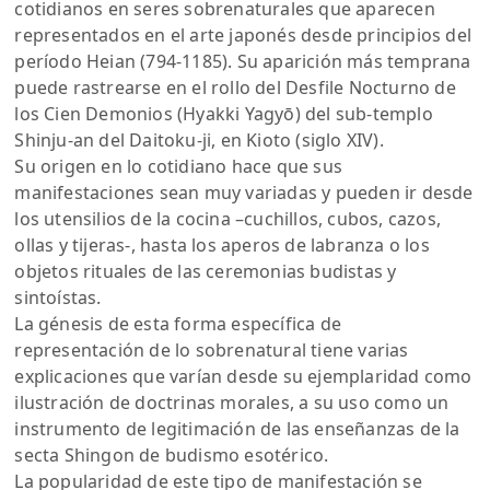
cotidianos en seres sobrenaturales que aparecen
representados en el arte japonés desde principios del
período Heian (794-1185). Su aparición más temprana
puede rastrearse en el rollo del Desfile Nocturno de
los Cien Demonios (Hyakki Yagyō) del sub-templo
Shinju-an del Daitoku-ji, en Kioto (siglo XIV).
Su origen en lo cotidiano hace que sus
manifestaciones sean muy variadas y pueden ir desde
los utensilios de la cocina –cuchillos, cubos, cazos,
ollas y tijeras-, hasta los aperos de labranza o los
objetos rituales de las ceremonias budistas y
sintoístas.
La génesis de esta forma específica de
representación de lo sobrenatural tiene varias
explicaciones que varían desde su ejemplaridad como
ilustración de doctrinas morales, a su uso como un
instrumento de legitimación de las enseñanzas de la
secta Shingon de budismo esotérico.
La popularidad de este tipo de manifestación se