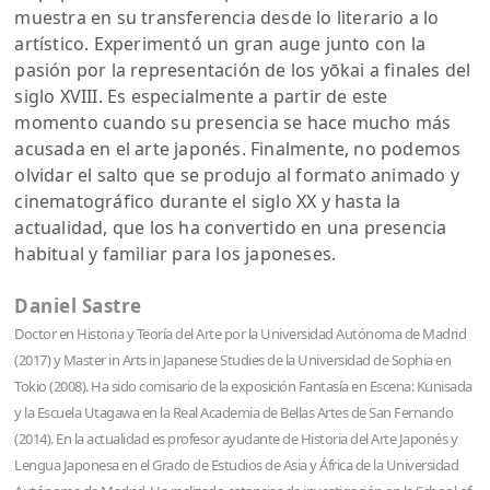
muestra en su transferencia desde lo literario a lo
artístico. Experimentó un gran auge junto con la
pasión por la representación de los yōkai a finales del
siglo XVIII. Es especialmente a partir de este
momento cuando su presencia se hace mucho más
acusada en el arte japonés. Finalmente, no podemos
olvidar el salto que se produjo al formato animado y
cinematográfico durante el siglo XX y hasta la
actualidad, que los ha convertido en una presencia
habitual y familiar para los japoneses.
Daniel Sastre
Doctor en Historia y Teoría del Arte por la Universidad Autónoma de Madrid
(2017) y Master in Arts in Japanese Studies de la Universidad de Sophia en
Tokio (2008). Ha sido comisario de la exposición Fantasía en Escena: Kunisada
y la Escuela Utagawa en la Real Academia de Bellas Artes de San Fernando
(2014). En la actualidad es profesor ayudante de Historia del Arte Japonés y
Lengua Japonesa en el Grado de Estudios de Asia y África de la Universidad