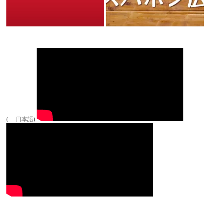
( 日本語)