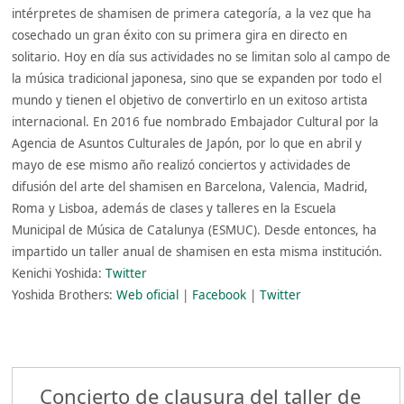
intérpretes de shamisen de primera categoría, a la vez que ha
cosechado un gran éxito con su primera gira en directo en
solitario. Hoy en día sus actividades no se limitan solo al campo de
la música tradicional japonesa, sino que se expanden por todo el
mundo y tienen el objetivo de convertirlo en un exitoso artista
internacional. En 2016 fue nombrado Embajador Cultural por la
Agencia de Asuntos Culturales de Japón, por lo que en abril y
mayo de ese mismo año realizó conciertos y actividades de
difusión del arte del shamisen en Barcelona, Valencia, Madrid,
Roma y Lisboa, además de clases y talleres en la Escuela
Municipal de Música de Catalunya (ESMUC). Desde entonces, ha
impartido un taller anual de shamisen en esta misma institución.
Kenichi Yoshida:
Twitter
Yoshida Brothers:
Web oficial
|
Facebook
|
Twitter
Concierto de clausura del taller de