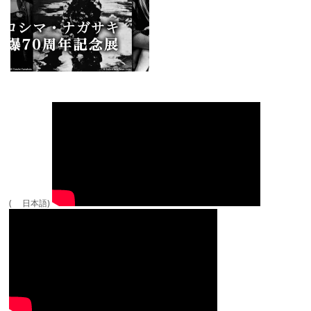
( 日本語)