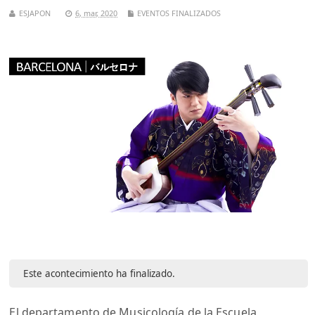
ESJAPON
6, mar, 2020
EVENTOS FINALIZADOS
Este acontecimiento ha finalizado.
El departamento de Musicología de la Escuela