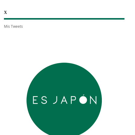
X
Mis Tweets