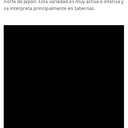
norte de Japón. Esta variedad es muy activa e intensa y
se interpreta principalmente en tabernas.