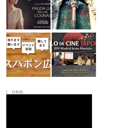
( 日本語)