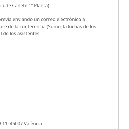
io de Cañete 1ª Planta)
previa enviando un correo electrónico a
e de la conferencia (Sumo, la luchas de los
 de los asistentes.
9-11, 46007 València