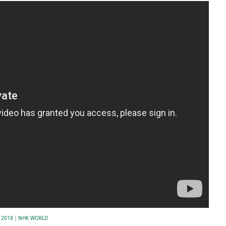
Jan 2018｜NHK WORLD