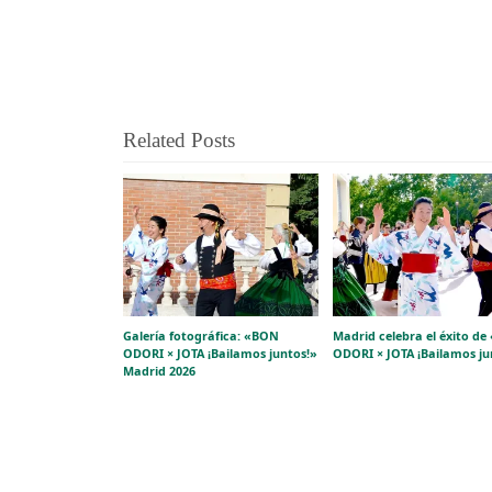
Related Posts
Galería fotográfica: «BON
Madrid celebra el éxito d
ODORI × JOTA ¡Bailamos juntos!»
ODORI × JOTA ¡Bailamos ju
Madrid 2026