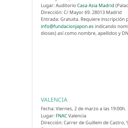
Lugar: Auditorio
Casa Asia Madrid
(Palac
Dirección: C/ Mayor 69. 28013 Madrid
Entrada: Gratuita. Requiere inscripción 
info@fundacionjapon.es
indicando nombr
dioses) así como nombre, apellidos y DNI
VALENCIA
Fecha: Viernes, 2 de marzo a las 19:00h.
Lugar:
FNAC
Valencia
Dirección: Carrer de Guillem de Castro, 