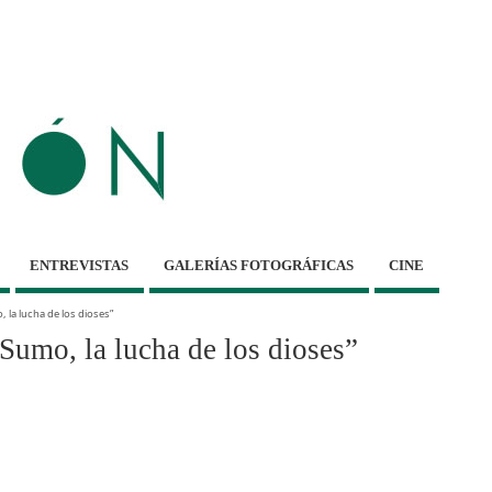
ENTREVISTAS
GALERÍAS FOTOGRÁFICAS
CINE
la lucha de los dioses”
umo, la lucha de los dioses”