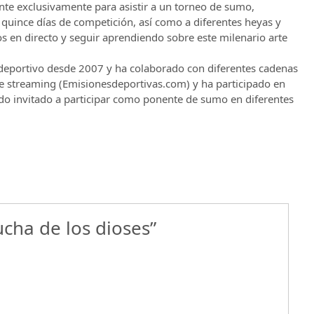
ente exclusivamente para asistir a un torneo de sumo,
quince días de competición, así como a diferentes heyas y
s en directo y seguir aprendiendo sobre este milenario arte
 deportivo desde 2007 y ha colaborado con diferentes cadenas
 de streaming (Emisionesdeportivas.com) y ha participado en
ndo invitado a participar como ponente de sumo en diferentes
ucha de los dioses”