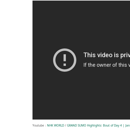
Youtube：
NHK WORLD
/
GRAND SUMO Highlights: Bout of Day 4 | 