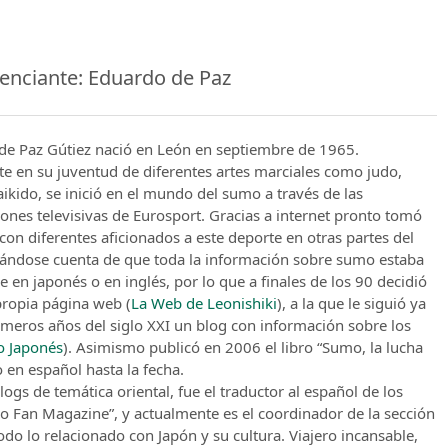
enciante: Eduardo de Paz
de Paz Gútiez nació en León en septiembre de 1965.
te en su juventud de diferentes artes marciales como judo,
ikido, se inició en el mundo del sumo a través de las
ones televisivas de Eurosport. Gracias a internet pronto tomó
con diferentes aficionados a este deporte en otras partes del
ndose cuenta de que toda la información sobre sumo estaba
e en japonés o en inglés, por lo que a finales de los 90 decidió
propia página web (
La Web de Leonishiki
), a la que le siguió ya
imeros años del siglo XXI un blog con información sobre los
 Japonés
). Asimismo publicó en 2006 el libro “Sumo, la lucha
o en español hasta la fecha.
logs de temática oriental, fue el traductor al español de los
umo Fan Magazine”, y actualmente es el coordinador de la sección
o lo relacionado con Japón y su cultura. Viajero incansable,