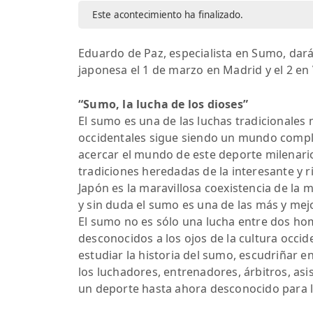
Este acontecimiento ha finalizado.
Eduardo de Paz, especialista en Sumo, dará 
japonesa el 1 de marzo en Madrid y el 2 en 
“Sumo, la lucha de los dioses”
El sumo es una de las luchas tradicionales
occidentales sigue siendo un mundo comple
acercar el mundo de este deporte milenari
tradiciones heredadas de la interesante y r
Japón es la maravillosa coexistencia de la
y sin duda el sumo es una de las más y mej
El sumo no es sólo una lucha entre dos ho
desconocidos a los ojos de la cultura occi
estudiar la historia del sumo, escudriñar en
los luchadores, entrenadores, árbitros, asi
un deporte hasta ahora desconocido para l