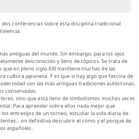
dos conferencias sobre esta disciplina tradicional
Valencia.
 más antiguas del mundo. Sin embargo, para los ojos
tamente desconocido y lleno de tópicos. Se trata de
o que en pleno siglo XXI mantiene muchas de las
ica cultura japonesa. Y es que si hay algo que fascina de
 modernidad con las más antiguas tradiciones autóctonas,
or conservadas.
mbres, sino que está lleno de simbolismos muchas veces
dental. Para aprender sobre ellos nada mejor que
 los entresijos de un torneo, estudiar la vida diaria de
stentes… en definitiva descubrir el cómo y el porqué de
os españoles.