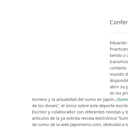
Confer
Eduardo 
Practican
kendo o a
transmisi
contacto 
mundo dá
disponibl
abrir su 
en los pr
torneos y la actualidad del sumo en Japón, (
Sumo
de los dioses”, el único sobre este deporte escrit
Escritor y colaborador con diferentes revistas y b
artículos de la ya extinta revista electrónica “S
de sumo de la web Japonismo.com, dedicada a tod