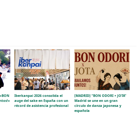
e «BON
Iberkanpai 2026 consolida el
[MADRID] “BON ODORI × JOTA”
ntos!»
auge del sake en España con un
Madrid se une en un gran
récord de asistencia profesional
círculo de danza japonesa y
española