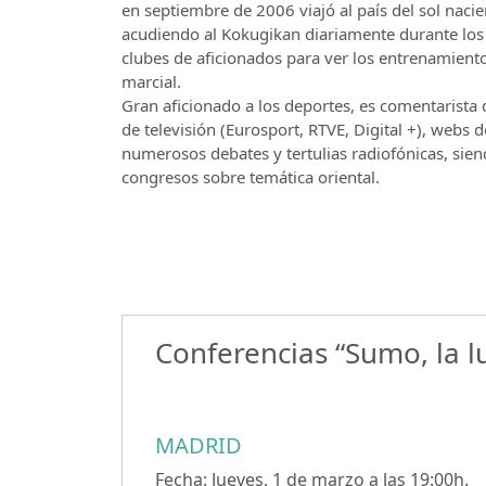
en septiembre de 2006 viajó al país del sol naci
acudiendo al Kokugikan diariamente durante los 
clubes de aficionados para ver los entrenamiento
marcial.
Gran aficionado a los deportes, es comentarista
de televisión (Eurosport, RTVE, Digital +), webs
numerosos debates y tertulias radiofónicas, sie
congresos sobre temática oriental.
Conferencias “Sumo, la l
MADRID
Fecha: Jueves, 1 de marzo a las 19:00h.