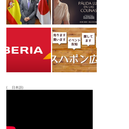
( 日本語)