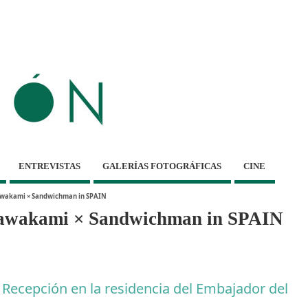
ENTREVISTAS
GALERÍAS FOTOGRÁFICAS
CINE
Kawakami × Sandwichman in SPAIN
 Kawakami × Sandwichman in SPAIN
o: Recepción en la residencia del Embajador del