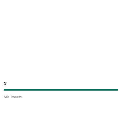
X
Mis Tweets