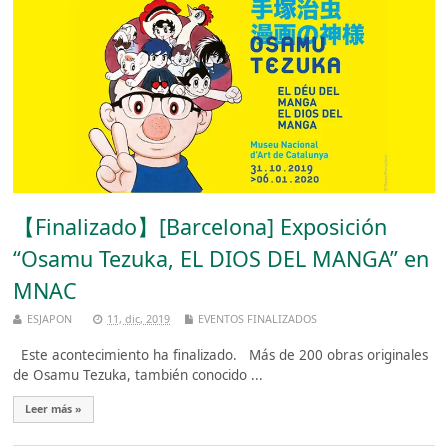
【Finalizado】[Barcelona] Exposición
“Osamu Tezuka, EL DIOS DEL MANGA” en
MNAC
ESJAPON
11, dic, 2019
EVENTOS FINALIZADOS
Este acontecimiento ha finalizado. Más de 200 obras originales
de Osamu Tezuka, también conocido ...
Leer más »