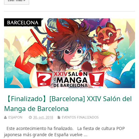
Leer más »
【Finalizado】[Barcelona] XXIV Salón del
Manga de Barcelona
ESJAPON
30, oct, 2018
EVENTOS FINALIZADOS
Este acontecimiento ha finalizado. La fiesta de cultura POP
japonesa más grande de España vuelve ...