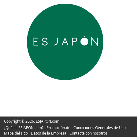
Copyright © 2026. ESJAPON.com
¿Qué es ESJAPON.com?
Promociónate
Condiciones Generales de Uso
Mapa del sitio
Datos de la Empresa
Contacte con nosotros