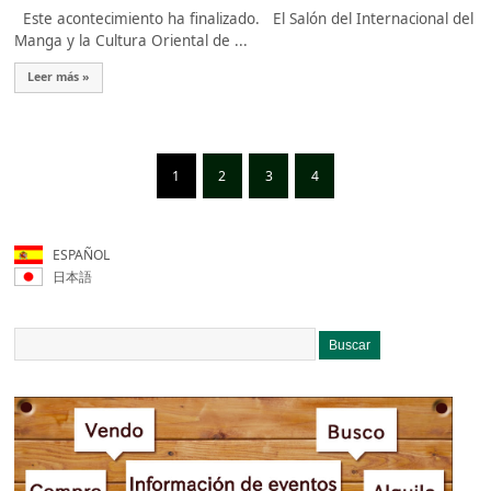
Este acontecimiento ha finalizado. El Salón del Internacional del
Manga y la Cultura Oriental de ...
Leer más »
1
2
3
4
ESPAÑOL
日本語