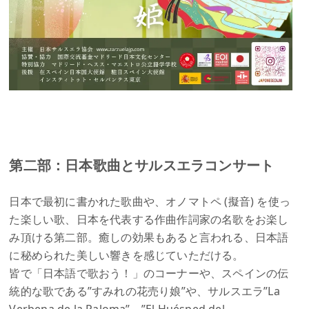
第二部：日本歌曲とサルスエラコンサート
日本で最初に書かれた歌曲や、オノマトペ (擬音) を使っ
た楽しい歌、日本を代表する作曲作詞家の名歌をお楽し
み頂ける第二部。癒しの効果もあると言われる、日本語
に秘められた美しい響きを感じていただける。
皆で「日本語で歌おう！」のコーナーや、スペインの伝
統的な歌である”すみれの花売り娘”や、サルスエラ”La