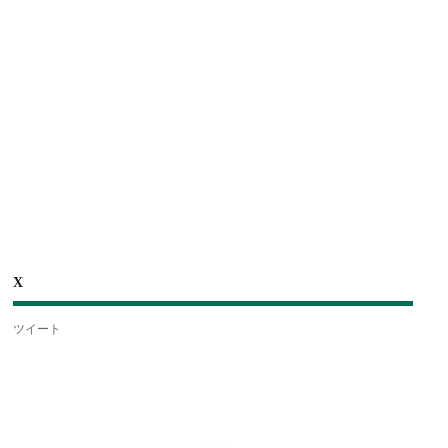
X
ツイート