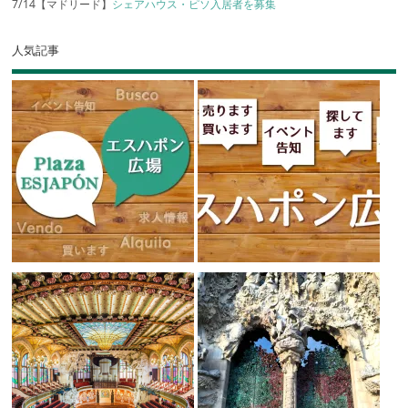
7/14【マドリード】
シェアハウス・ピソ入居者を募集
人気記事