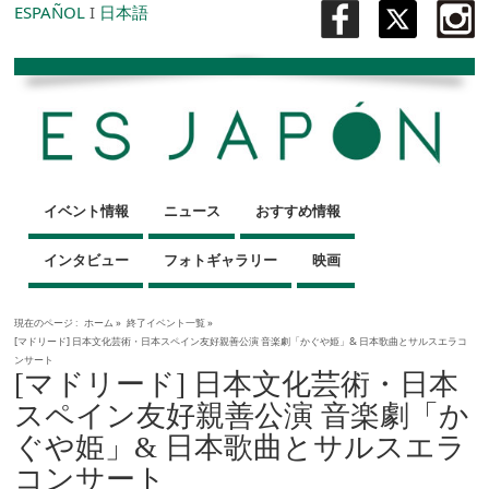
ESPAÑOL
I
日本語
イベント情報
ニュース
おすすめ情報
インタビュー
フォトギャラリー
映画
現在のページ :
ホーム
»
終了イベント一覧
»
[マドリード] 日本文化芸術・日本スペイン友好親善公演 音楽劇「かぐや姫」& 日本歌曲とサルスエラコ
ンサート
[マドリード] 日本文化芸術・日本
スペイン友好親善公演 音楽劇「か
ぐや姫」& 日本歌曲とサルスエラ
コンサート