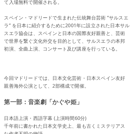
て入場無料で開催される。
スペイン・マドリードで生まれた伝統舞台芸術 “サルスエ
ラ” を日本に紹介するために2001年に設立された日本サル
スエラ協会は、スペインと日本の国際友好親善と、芸術
で世界を繋ぐ文化外交を目的として、サルスエラの本邦
初演、全曲上演、コンサート及び講座を行っている。
今回マドリードでは、日本文化芸術・日本スペイン友好
親善海外公演として、2部構成で開催。
第一部：音楽劇「かぐや姫」
日本語上演・西語字幕 (上演時間60分)
千年前に書かれた日本文学史上、最も古くミステリアス
な作者不明の物語。