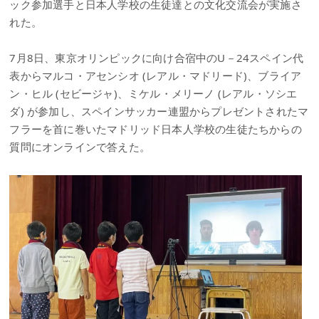
ック参加選手と日本人学校の生徒達との文化交流会が実施さ
れた。
7月8日、東京オリンピックに向け合宿中のU－24スペイン代
表からマルコ・アセンシオ (レアル・マドリード)、ブライア
ン・ヒル (セビージャ)、ミケル・メリーノ (レアル・ソシエ
ダ) が参加し、スペインサッカー連盟からプレゼントされたマ
フラーを首に巻いたマドリッド日本人学校の生徒たちからの
質問にオンラインで答えた。