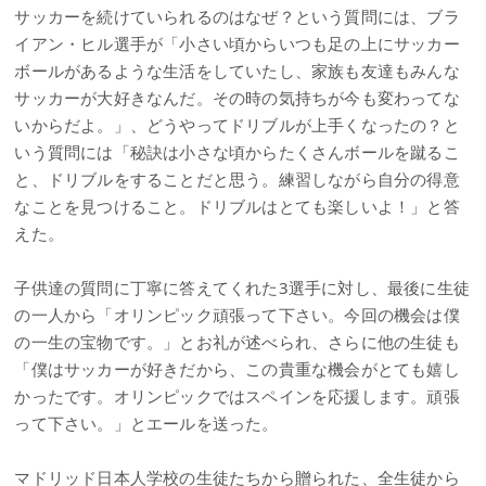
サッカーを続けていられるのはなぜ？という質問には、ブラ
イアン・ヒル選手が「小さい頃からいつも足の上にサッカー
ボールがあるような生活をしていたし、家族も友達もみんな
サッカーが大好きなんだ。その時の気持ちが今も変わってな
いからだよ。」、どうやってドリブルが上手くなったの？と
いう質問には「秘訣は小さな頃からたくさんボールを蹴るこ
と、ドリブルをすることだと思う。練習しながら自分の得意
なことを見つけること。ドリブルはとても楽しいよ！」と答
えた。
子供達の質問に丁寧に答えてくれた3選手に対し、最後に生徒
の一人から「オリンピック頑張って下さい。今回の機会は僕
の一生の宝物です。」とお礼が述べられ、さらに他の生徒も
「僕はサッカーが好きだから、この貴重な機会がとても嬉し
かったです。オリンピックではスペインを応援します。頑張
って下さい。」とエールを送った。
マドリッド日本人学校の生徒たちから贈られた、全生徒から