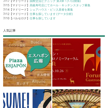
7/17【マドリード】
国際交流ピクニック 第3弾！(17日開催)
7/15【マドリード】
高級寿司店にてホール・キッチンスタッフ募集
7/14【マドリード】
シェアハウス・ピソ入居者を募集
7/12【マドリード】
仕事を探しています (データ分析)
7/10【バルセロナ】
仕事を探しています
人気記事