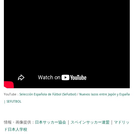
YouTube：
Selección Española de Fútbol (SeFutbol)
/
Nuevos lazos entre Japón y España
| SEFUTBOL
情報・画像提供：
日本サッカー協会
|
スペインサッカー連盟
|
マドリッ
ド日本人学校