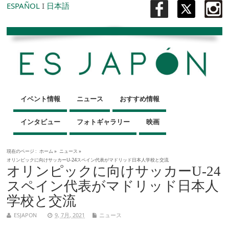
ESPAÑOL
I
日本語
イベント情報
ニュース
おすすめ情報
インタビュー
フォトギャラリー
映画
現在のページ :
ホーム
»
ニュース
»
オリンピックに向けサッカーU-24スペイン代表がマドリッド日本人学校と交流
オリンピックに向けサッカーU-24
スペイン代表がマドリッド日本人
学校と交流
ESJAPON
9, 7月, 2021
ニュース