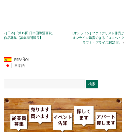
«
[日本]『第15回 日本国際漫画賞』
[オンライン] ファイナリスト作品が
作品募集【募集期間延長】
オンライン鑑賞できる『ロエベ・ク
ラフト・プライズ2021展』
»
ESPAÑOL
日本語