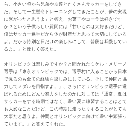
ら、小さい頃から兄弟や友達とたくさんサッカーをしてき
た。そして一生懸命トレーニングしてきたことが、夢の実現
に繋がったと思うよ」と答え、お菓子やコーラは好きです
か？という子供らしい質問には「甘いものは大好きだけど、
僕はサッカー選手だから体が財産だと思って大切にしている
よ。だから特別な日だけの楽しみにして、普段は我慢してい
るよ。」と優しく答えた。
オリンピックは楽しみですか？と聞かれたミケル・メリーノ
選手は「東京オリンピックでは、選手村に入ることから日本
で見るのも全ての経験を楽しみにしている。そして仲間と協
力してメダルを目指すよ。」、さらにオリンピック選手に選
ばれるためにどんな努力をしたのかに対しては「通常、夏は
サッカーをする時期ではなく、暑い夏に練習することはとて
も大変なことだけど、この時期に走ったりすることがとても
大事だと思うよ。仲間とオリンピックに向けて暑い中頑張っ
ています。」と答えてくれた。