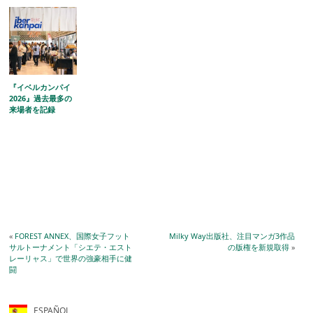
『イベルカンパイ
2026』過去最多の
来場者を記録
«
FOREST ANNEX、国際女子フット
Milky Way出版社、注目マンガ3作品
サルトーナメント「シエテ・エスト
の版権を新規取得
»
レーリャス」で世界の強豪相手に健
闘
ESPAÑOL