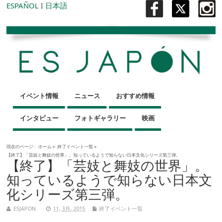
ESPAÑOL
I
日本語
イベント情報
ニュース
おすすめ情報
インタビュー
フォトギャラリー
映画
現在のページ :
ホーム
»
終了イベント一覧
»
【終了】「芸妓と舞妓の世界」。知っているようで知らない日本文化シリーズ第三弾。
【終了】「芸妓と舞妓の世界」。
知っているようで知らない日本文
化シリーズ第三弾。
ESJAPON
11, 3月, 2015
終了イベント一覧