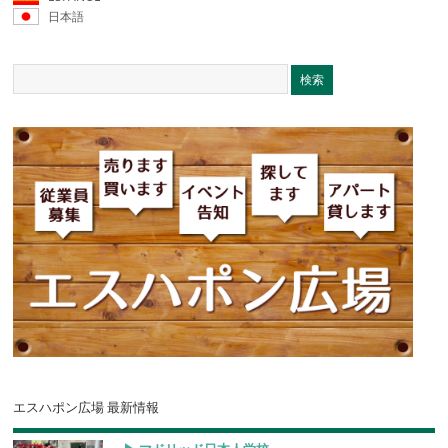
日本語
エスハポン広場 最新情報