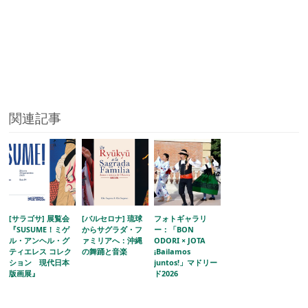
関連記事
[サラゴサ] 展覧会
[バルセロナ] 琉球
フォトギャラリ
『SUSUME！ミゲ
からサグラダ・フ
ー：「BON
ル・アンヘル・グ
ァミリアへ：沖縄
ODORI × JOTA
ティエレス コレク
の舞踊と音楽
¡Bailamos
ション 現代日本
juntos!」マドリー
版画展』
ド2026