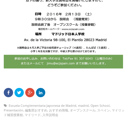
Escuela Complementaria Japonesa de Madrid
,
madrid
,
Open School
,
Presentación
,
編集部おすすめ
,
おすすめ情報
,
オープンスクール
,
スペイン
,
マドリッ
ド補習授業校
,
マドリード
,
入学説明会