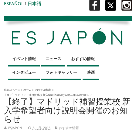
ESPAÑOL
I
日本語
イベント情報
ニュース
おすすめ情報
インタビュー
フォトギャラリー
映画
現在のページ :
ホーム
»
おすすめ情報
»
【終了】マドリッド補習授業校 新入学希望者向け説明会開催のお知らせ
【終了】マドリッド補習授業校 新
入学希望者向け説明会開催のお知
らせ
ESJAPON
5, 1月, 2016
おすすめ情報