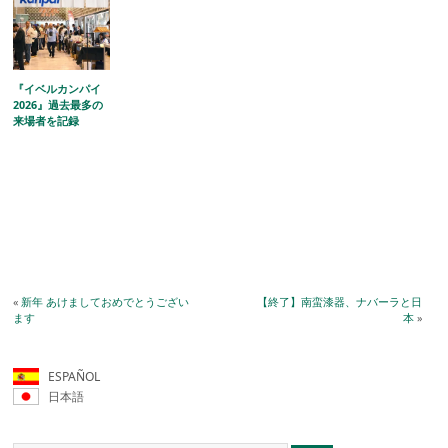
『イベルカンパイ
2026』過去最多の
来場者を記録
«
新年 あけましておめでとうござい
【終了】南蛮漆器、ナバーラと日
ます
本
»
ESPAÑOL
日本語