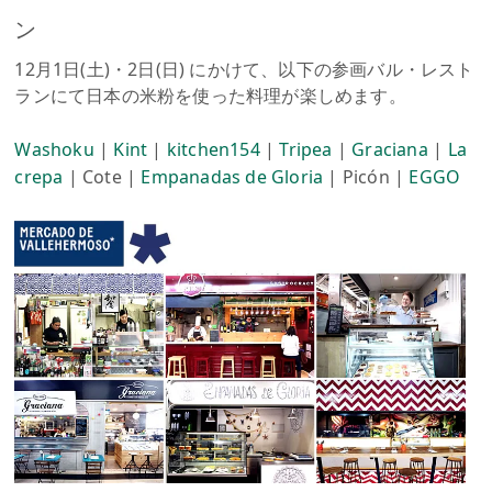
ン
12月1日(土)・2日(日) にかけて、以下の参画バル・レスト
ランにて日本の米粉を使った料理が楽しめます。
Washoku
|
Kint
|
kitchen154
|
Tripea
|
Graciana
|
La
crepa
| Cote |
Empanadas de Gloria
| Picón |
EGGO