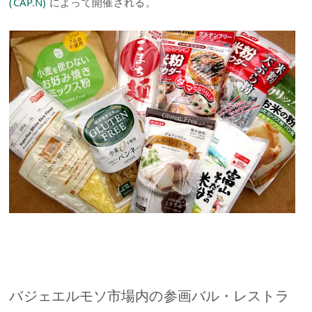
(CAP.N)
によって開催される。
バジェエルモソ市場内の参画バル・レストラ