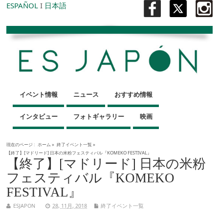
ESPAÑOL
I
日本語
イベント情報
ニュース
おすすめ情報
インタビュー
フォトギャラリー
映画
現在のページ :
ホーム
»
終了イベント一覧
»
【終了】[マドリード] 日本の米粉フェスティバル『KOMEKO FESTIVAL』
【終了】[マドリード] 日本の米粉
フェスティバル『KOMEKO
FESTIVAL』
ESJAPON
28, 11月, 2018
終了イベント一覧