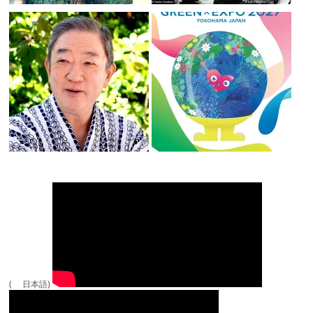
( 日本語)