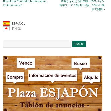
Barcelona “Ciudades hermanadas
学金がもらえる日本唯一のスペイン
25 Aniversario”
留学フェア 12月1日大阪、12月2日東
京で開催
»
ESPAÑOL
日本語