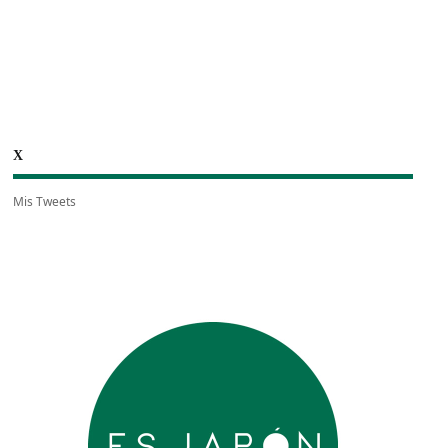
X
Mis Tweets