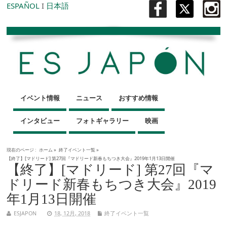
ESPAÑOL
I
日本語
イベント情報
ニュース
おすすめ情報
インタビュー
フォトギャラリー
映画
現在のページ :
ホーム
»
終了イベント一覧
»
【終了】[マドリード] 第27回『マドリード新春もちつき大会』2019年1月13日開催
【終了】[マドリード] 第27回『マ
ドリード新春もちつき大会』2019
年1月13日開催
ESJAPON
18, 12月, 2018
終了イベント一覧