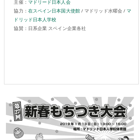
主催：
マドリード日本人会
協力：
在スペイン日本国大使館
/ マドリッド水曜会 /
マ
ドリッド日本人学校
協賛：日系企業 スペイン企業各社