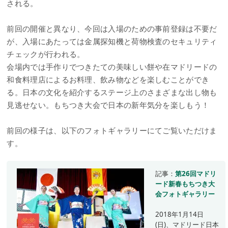
される。
前回の開催と異なり、今回は入場のための事前登録は不要だ
が、入場にあたっては金属探知機と荷物検査のセキュリティ
チェックが行われる。
会場内では手作りでつきたての美味しい餅や在マドリードの
和食料理店によるお料理、飲み物などを楽しむことができ
る。日本の文化を紹介するステージ上のさまざまな出し物も
見逃せない。もちつき大会で日本の新年気分を楽しもう！
前回の様子は、以下のフォトギャラリーにてご覧いただけま
す。
記事：
第26回マドリ
ード新春もちつき大
会フォトギャラリー
2018年1月14日
(日)、マドリード日本