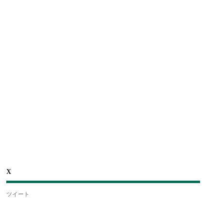
X
ツイート