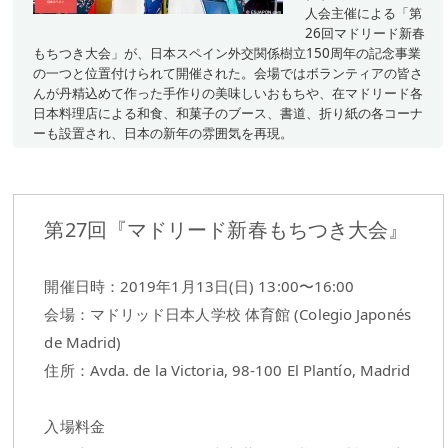
人会主催による「第
26回マドリード新春
もちつき大会」が、日本スペイン外交関係樹立150周年の記念事業
の一つと位置付けられて開催された。会場ではボランティアの皆さ
んが丹精込めて作った手作りの美味しいおもちや、在マドリード各
日本料理店による和食、和菓子のブース、書道、折り紙の各コーナ
ーも設置され、日本の新年の雰囲気を再現。
第27回『マドリード新春もちつき大会』
開催日時：2019年1月13日(日) 13:00〜16:00
会場：マドリッド日本人学校 体育館 (Colegio Japonés
de Madrid)
住所：Avda. de la Victoria, 98-100 El Plantío, Madrid
入場料金