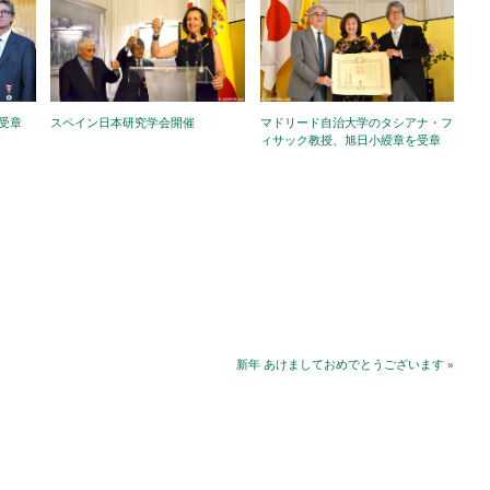
受章
マドリード自治大学のタシアナ・フ
スペイン日本研究学会開催
ィサック教授、旭日小綬章を受章
新年 あけましておめでとうございます
»