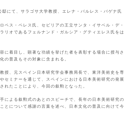
使公邸にて、サラゴサ大学教授、エレナ・バルレス・バゲナ氏
ロペス・ペレス氏、セビリアの王立サンタ・イサベル・デ・
ラリオであるフェルナンド・ガルシア・グティエレス氏をは
容に着目し、顕著な功績を挙げた者を表彰する場合に授与さ
化の普及もその対象に含まれる。
教授、元スペイン日本研究学会事務局長で、東洋美術史を専
やセミナーを通じて、スペインにおける日本美術研究の発展
されたことにより、今回の叙勲となった。
手による叙勲式のあとのスピーチで、長年の日本美術研究の
ことについて感謝の言葉を述べ、日本文化の普及に向けて今