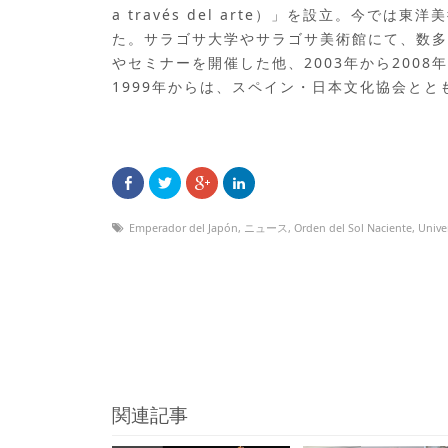
a través del arte）」を設立。今
た。サラゴサ大学やサラゴサ美術館にて、数多
やセミナーを開催した他、2003年から200
1999年からは、スペイン・日本文化協会と
Emperador del Japón
,
ニュース
,
Orden del Sol Naciente
,
Unive
関連記事