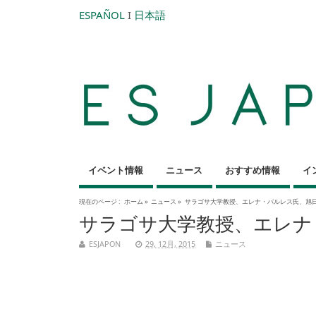
ESPAÑOL
I
日本語
イベント情報
ニュース
おすすめ情報
イ
現在のページ :
ホーム
»
ニュース
»
サラゴサ大学教授、エレナ・バルレス氏、旭
サラゴサ大学教授、エレナ
ESJAPON
29, 12月, 2015
ニュース