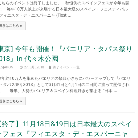
ちらのイベントは終了しました。 秋恒例のスペインフェスが今年も開
！ 毎年10万人以上が来場する日本最大級のスペイン・フェスティバル
フィエスタ・デ・エスパーニャ (Fiest ...
続きはこちら »
[東京] 今年も開催！『パエリア・タパス祭り
018』in 代々木公園
ESJAPON
27, 3月, 2018
終了イベント一覧
年約10万人を集めたパエリアの祭典がさらにパワーアップして『パエリ
・タパス祭り2018』として3月31日と4月1日の二日間に渡って開催され
。 毎年、大勢のパエリア＆スペイン料理好きが集まる “日本 ...
続きはこちら »
【終了】11月18日&19日は日本最大のスペイ
ンフェス『フィエスタ・デ・エスパーニャ