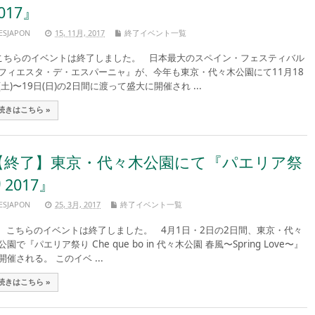
017』
ESJAPON
15, 11月, 2017
終了イベント一覧
ちらのイベントは終了しました。 日本最大のスペイン・フェスティバル
フィエスタ・デ・エスパーニャ』が、今年も東京・代々木公園にて11月18
(土)〜19日(日)の2日間に渡って盛大に開催され ...
続きはこちら »
【終了】東京・代々木公園にて『パエリア祭
2017』
ESJAPON
25, 3月, 2017
終了イベント一覧
ちらのイベントは終了しました。 4月1日・2日の2日間、東京・代々
公園で『パエリア祭り Che que bo in 代々木公園 春風〜Spring Love〜』
開催される。 このイベ ...
続きはこちら »