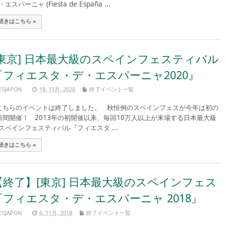
エスパーニャ (Fiesta de España ...
続きはこちら »
[東京] 日本最大級のスペインフェスティバル
『フィエスタ・デ・エスパーニャ2020』
ESJAPON
18, 11月, 2020
終了イベント一覧
ちらのイベントは終了しました。 秋恒例のスペインフェスが今年は初の
日間開催！ 2013年の初開催以来、毎回10万人以上が来場する日本最大級
スペインフェスティバル『フィエスタ ...
続きはこちら »
【終了】[東京] 日本最大級のスペインフェス
『フィエスタ・デ・エスパーニャ 2018』
ESJAPON
6, 11月, 2018
終了イベント一覧