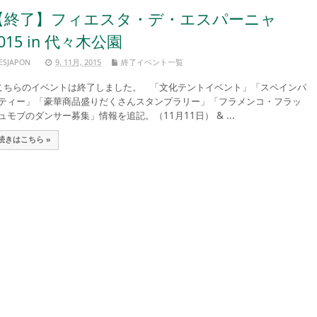
【終了】フィエスタ・デ・エスパーニャ
015 in 代々木公園
ESJAPON
9, 11月, 2015
終了イベント一覧
ちらのイベントは終了しました。 「文化テントイベント」「スペインパ
ティー」「豪華商品盛りだくさんスタンプラリー」「フラメンコ・フラッ
ュモブのダンサー募集」情報を追記。（11月11日） & ...
続きはこちら »