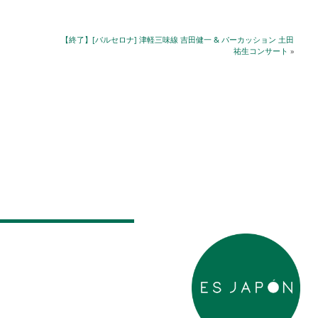
【終了】[バルセロナ] 津軽三味線 吉田健一 & パーカッション 土田
祐生コンサート
»