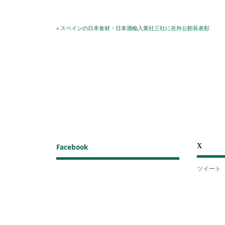
«
スペインの日本食材・日本酒輸入業社三社に在外公館長表彰
X
Facebook
ツイート