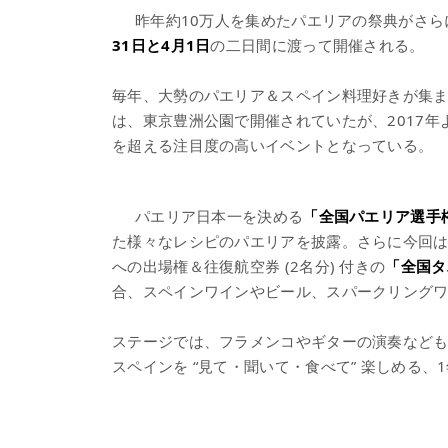
昨年約10万人を集めたパエリアの祭典がさら
31日と4月1日
の二日間に渡って開催される。
毎年、大勢のパエリア＆スペイン料理好きが集ま
は、東京豊洲公園で開催されていたが、2017年
を超える注目度の高いイベントとなっている。
パエリア日本一を決める
「全国パエリア選手
た様々なレシピのパエリアを披露。さらに今回
への出場権＆往復航空券 (2名分) 付きの
「全国タ
合、スペインワインやビール、スパークリング
ステージでは、フラメンコやギターの演奏など
スペインを “見て・聞いて・食べて” 楽しめる、