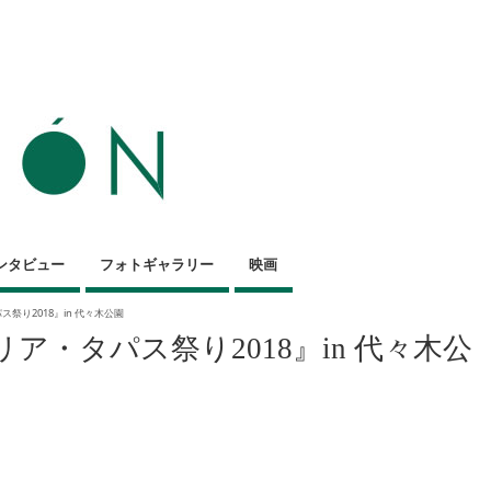
ンタビュー
フォトギャラリー
映画
ス祭り2018』in 代々木公園
リア・タパス祭り2018』in 代々木公