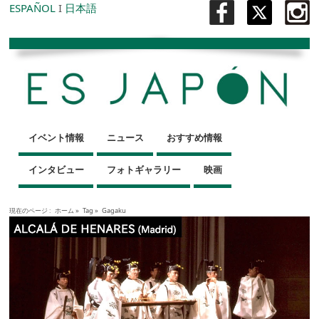
ESPAÑOL
I
日本語
イベント情報
ニュース
おすすめ情報
インタビュー
フォトギャラリー
映画
現在のページ :
ホーム
»
Tag »
Gagaku