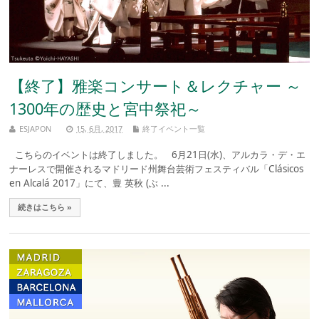
【終了】雅楽コンサート＆レクチャー ～
1300年の歴史と宮中祭祀～
ESJAPON
15, 6月, 2017
終了イベント一覧
こちらのイベントは終了しました。 6月21日(水)、アルカラ・デ・エ
ナーレスで開催されるマドリード州舞台芸術フェスティバル「Clásicos
en Alcalá 2017」にて、豊 英秋 (ぶ ...
続きはこちら »